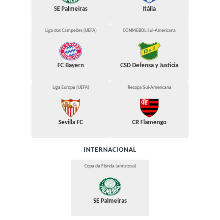
SE Palmeiras
Itália
Liga dos Campeões (UEFA)
CONMEBOL Sul-Americana
FC Bayern
CSD Defensa y Justicia
Liga Europa (UEFA)
Recopa Sul-Americana
Sevilla FC
CR Flamengo
INTERNACIONAL
Copa da Flórida (amistoso)
SE Palmeiras