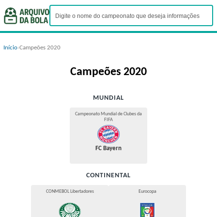
Início
›
Campeões 2020
Campeões 2020
MUNDIAL
Campeonato Mundial de Clubes da
FIFA
FC Bayern
CONTINENTAL
CONMEBOL Libertadores
Eurocopa