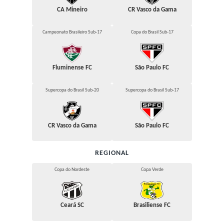
CA Mineiro
CR Vasco da Gama
Campeonato Brasileiro Sub-17
Copa do Brasil Sub-17
Fluminense FC
São Paulo FC
Supercopa do Brasil Sub-20
Supercopa do Brasil Sub-17
CR Vasco da Gama
São Paulo FC
REGIONAL
Copa do Nordeste
Copa Verde
Ceará SC
Brasiliense FC