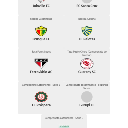
Joinville EC
FC Santa Cruz
Recopa Catarinense
Recopa Gaúcha
Brusque FC
EC Pelotas
Taça Fares Lopes
Taça Padre Cícero (Campeonato do
Interior)
Ferroviário AC
Guarany SC
Campeonato Catarinense - Série B
Campeonato Tocantinense - Segunda
Divisão
EC Próspera
Gurupi EC
Campeonato Catarinense - Série C