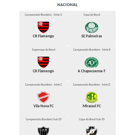
NACIONAL
Campeonato Brasileiro - Série A
Copa do Brasil
CR Flamengo
SE Palmeiras
Supercopa do Brasil
Campeonato Brasileiro - Série B
CR Flamengo
A Chapecoense F
Campeonato Brasileiro - Série C
Campeonato Brasileiro - Série D
Vila Nova FC
Mirassol FC
Campeonato Brasileiro Sub-20
Copa do Brasil Sub-20