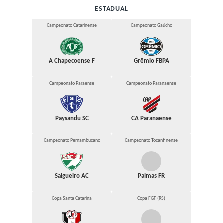
ESTADUAL
Campeonato Catarinense
Campeonato Gaúcho
A Chapecoense F
Grêmio FBPA
Campeonato Paraense
Campeonato Paranaense
Paysandu SC
CA Paranaense
Campeonato Pernambucano
Campeonato Tocantinense
Salgueiro AC
Palmas FR
Copa Santa Catarina
Copa FGF (RS)