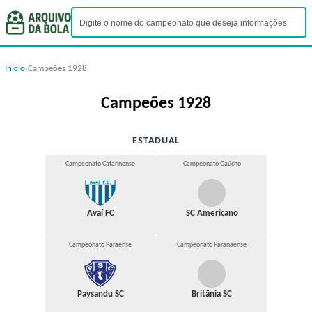
Início
›
Campeões 1928
Campeões 1928
ESTADUAL
Campeonato Catarinense
Campeonato Gaúcho
Avaí FC
SC Americano
Campeonato Paraense
Campeonato Paranaense
Paysandu SC
Britânia SC