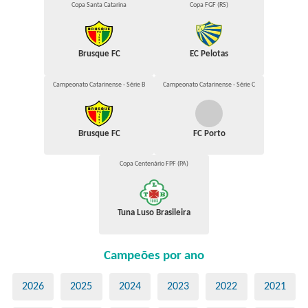
Copa Santa Catarina
Copa FGF (RS)
Brusque FC
EC Pelotas
Campeonato Catarinense - Série B
Campeonato Catarinense - Série C
Brusque FC
FC Porto
Copa Centenário FPF (PA)
Tuna Luso Brasileira
Campeões por ano
2026
2025
2024
2023
2022
2021