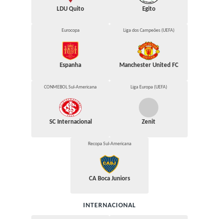
LDU Quito
Egito
Eurocopa
Liga dos Campeões (UEFA)
Espanha
Manchester United FC
CONMEBOL Sul-Americana
Liga Europa (UEFA)
SC Internacional
Zenit
Recopa Sul-Americana
CA Boca Juniors
INTERNACIONAL