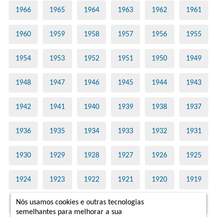
1966
1965
1964
1963
1962
1961
1960
1959
1958
1957
1956
1955
1954
1953
1952
1951
1950
1949
1948
1947
1946
1945
1944
1943
1942
1941
1940
1939
1938
1937
1936
1935
1934
1933
1932
1931
1930
1929
1928
1927
1926
1925
1924
1923
1922
1921
1920
1919
Nós usamos cookies e outras tecnologias
1918
1917
1916
1915
1914
1913
semelhantes para melhorar a sua