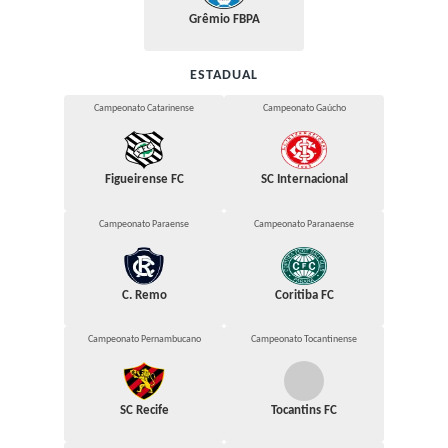
Grêmio FBPA
ESTADUAL
Campeonato Catarinense
Campeonato Gaúcho
Figueirense FC
SC Internacional
Campeonato Paraense
Campeonato Paranaense
C. Remo
Coritiba FC
Campeonato Pernambucano
Campeonato Tocantinense
SC Recife
Tocantins FC