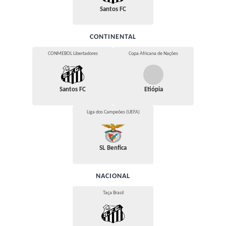
Santos FC
CONTINENTAL
CONMEBOL Libertadores
Copa Africana de Nações
Santos FC
Etiópia
Liga dos Campeões (UEFA)
SL Benfica
NACIONAL
Taça Brasil