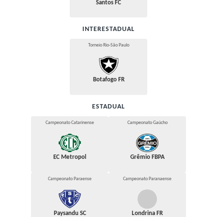
Santos FC
INTERESTADUAL
Torneio Rio-São Paulo
Botafogo FR
ESTADUAL
Campeonato Catarinense
Campeonato Gaúcho
EC Metropol
Grêmio FBPA
Campeonato Paraense
Campeonato Paranaense
Paysandu SC
Londrina FR