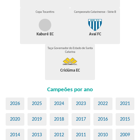
Copa Tocantins
Campeonato Catarinense - Série B
Kaburé EC
Avaí FC
Taça Governador do Estado de Santa
Catarina
Criciúma EC
Campeões por ano
2026
2025
2024
2023
2022
2021
2020
2019
2018
2017
2016
2015
2014
2013
2012
2011
2010
2009