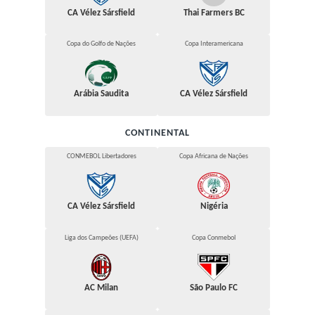
CA Vélez Sársfield
Thai Farmers BC
Copa do Golfo de Nações
Copa Interamericana
Arábia Saudita
CA Vélez Sársfield
CONTINENTAL
CONMEBOL Libertadores
Copa Africana de Nações
CA Vélez Sársfield
Nigéria
Liga dos Campeões (UEFA)
Copa Conmebol
AC Milan
São Paulo FC