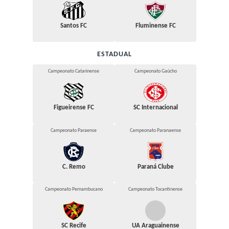
Santos FC
Fluminense FC
ESTADUAL
Campeonato Catarinense
Campeonato Gaúcho
Figueirense FC
SC Internacional
Campeonato Paraense
Campeonato Paranaense
C. Remo
Paraná Clube
Campeonato Pernambucano
Campeonato Tocantinense
SC Recife
UA Araguainense