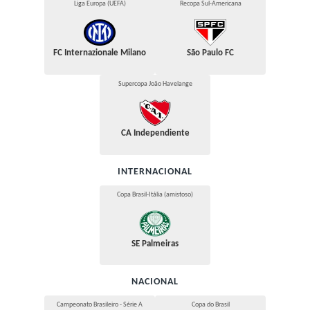
Liga Europa (UEFA)
Recopa Sul-Americana
FC Internazionale Milano
São Paulo FC
Supercopa João Havelange
CA Independiente
INTERNACIONAL
Copa Brasil-Itália (amistoso)
SE Palmeiras
NACIONAL
Campeonato Brasileiro - Série A
Copa do Brasil