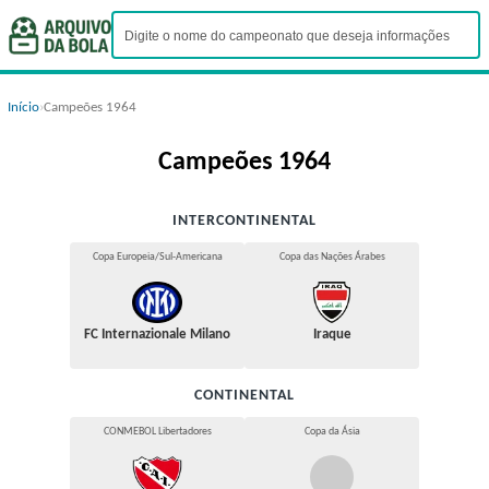
Início
›
Campeões 1964
Campeões 1964
INTERCONTINENTAL
Copa Europeia/Sul-Americana
Copa das Nações Árabes
FC Internazionale Milano
Iraque
CONTINENTAL
CONMEBOL Libertadores
Copa da Ásia