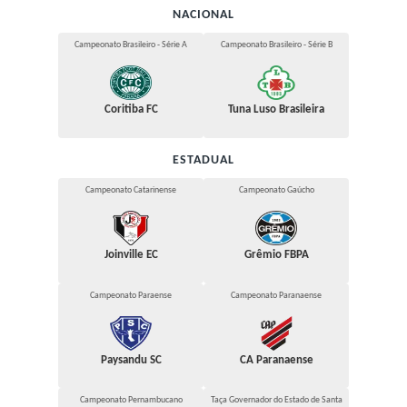
NACIONAL
Campeonato Brasileiro - Série A
Campeonato Brasileiro - Série B
Coritiba FC
Tuna Luso Brasileira
ESTADUAL
Campeonato Catarinense
Campeonato Gaúcho
Joinville EC
Grêmio FBPA
Campeonato Paraense
Campeonato Paranaense
Paysandu SC
CA Paranaense
Campeonato Pernambucano
Taça Governador do Estado de Santa