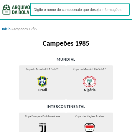
Início
›
Campeões 1985
Campeões 1985
MUNDIAL
Copa do Mundo FIFA Sub-20
Copa do Mundo FIFA Sub17
Brasil
Nigéria
INTERCONTINENTAL
Copa Europeia/Sul-Americana
Copa das Nações Árabes