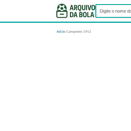
Início
›
Campeões 1952