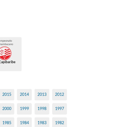
ampeonato
rnambucano
Capibaribe
2015
2014
2013
2012
2000
1999
1998
1997
1985
1984
1983
1982