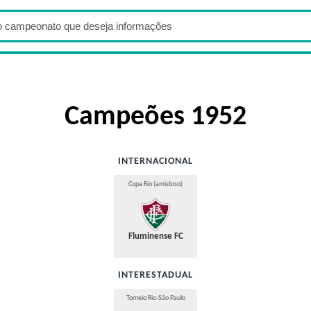
Campeões 1952
INTERNACIONAL
Copa Rio (amistoso)
Fluminense FC
INTERESTADUAL
Torneio Rio-São Paulo