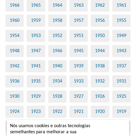
1966
1965
1964
1963
1962
1961
1960
1959
1958
1957
1956
1955
1954
1953
1952
1951
1950
1949
1948
1947
1946
1945
1944
1943
1942
1941
1940
1939
1938
1937
1936
1935
1934
1933
1932
1931
1930
1929
1928
1927
1926
1925
1924
1923
1922
1921
1920
1919
Nós usamos cookies e outras tecnologias
1918
1917
1916
1915
1914
1913
semelhantes para melhorar a sua