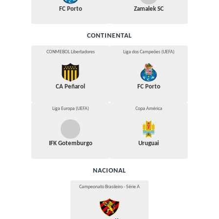
FC Porto
Zamalek SC
CONTINENTAL
CONMEBOL Libertadores
Liga dos Campeões (UEFA)
CA Peñarol
FC Porto
Liga Europa (UEFA)
Copa América
IFK Gotemburgo
Uruguai
NACIONAL
Campeonato Brasileiro - Série A