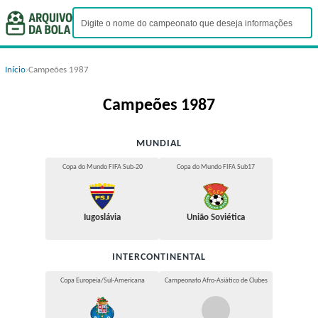
Início
›
Campeões 1987
Campeões 1987
MUNDIAL
Copa do Mundo FIFA Sub-20
Copa do Mundo FIFA Sub17
Iugoslávia
União Soviética
INTERCONTINENTAL
Copa Europeia/Sul-Americana
Campeonato Afro-Asiático de Clubes