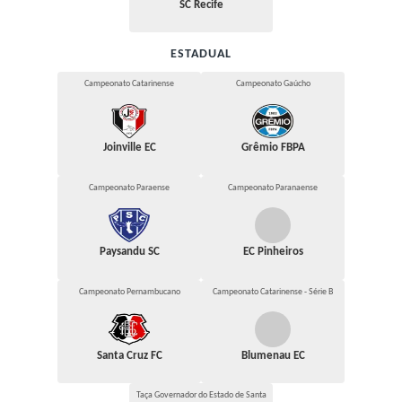
SC Recife
ESTADUAL
Campeonato Catarinense
Campeonato Gaúcho
Joinville EC
Grêmio FBPA
Campeonato Paraense
Campeonato Paranaense
Paysandu SC
EC Pinheiros
Campeonato Pernambucano
Campeonato Catarinense - Série B
Santa Cruz FC
Blumenau EC
Taça Governador do Estado de Santa