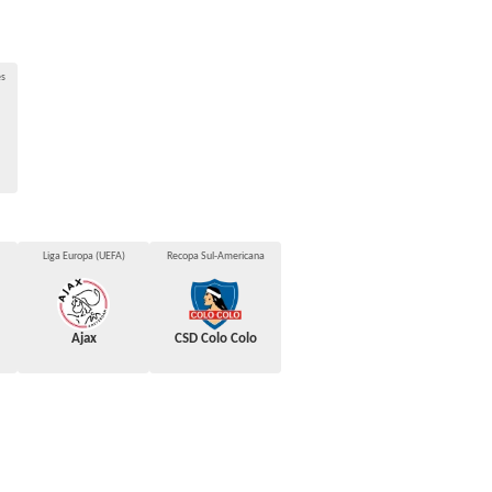
es
Liga Europa (UEFA)
Recopa Sul-Americana
Ajax
CSD Colo Colo