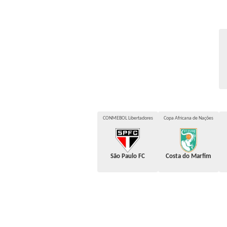
CONMEBOL Libertadores
Copa Africana de Nações
São Paulo FC
Costa do Marfim