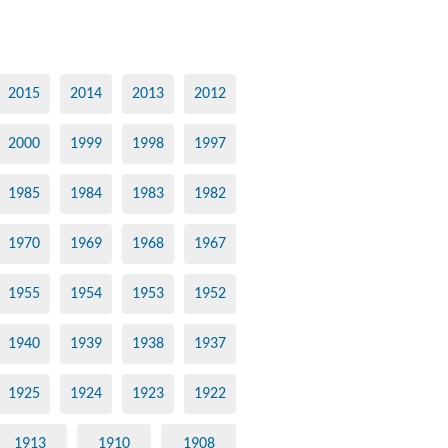
2015
2014
2013
2012
2000
1999
1998
1997
1985
1984
1983
1982
1970
1969
1968
1967
1955
1954
1953
1952
1940
1939
1938
1937
1925
1924
1923
1922
1913
1910
1908