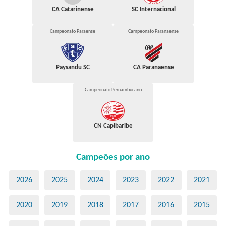
CA Catarinense
SC Internacional
Campeonato Paraense
Campeonato Paranaense
Paysandu SC
CA Paranaense
Campeonato Pernambucano
CN Capibaribe
Campeões por ano
2026
2025
2024
2023
2022
2021
2020
2019
2018
2017
2016
2015