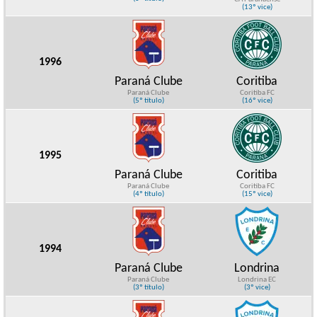
(13º vice)
1996
Paraná Clube
Coritiba
Paraná Clube
Coritiba FC
(5º título)
(16º vice)
1995
Paraná Clube
Coritiba
Paraná Clube
Coritiba FC
(4º título)
(15º vice)
1994
Paraná Clube
Londrina
Paraná Clube
Londrina EC
(3º título)
(3º vice)