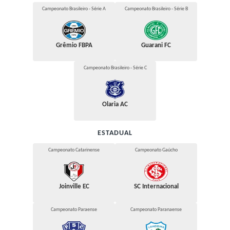
Campeonato Brasileiro - Série A
Campeonato Brasileiro - Série B
Grêmio FBPA
Guarani FC
Campeonato Brasileiro - Série C
Olaria AC
ESTADUAL
Campeonato Catarinense
Campeonato Gaúcho
Joinville EC
SC Internacional
Campeonato Paraense
Campeonato Paranaense