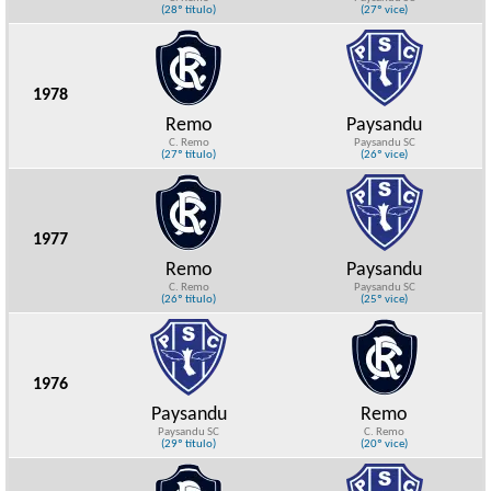
(28º título)
(27º vice)
1978
Remo
Paysandu
C. Remo
Paysandu SC
(27º título)
(26º vice)
1977
Remo
Paysandu
C. Remo
Paysandu SC
(26º título)
(25º vice)
1976
Paysandu
Remo
Paysandu SC
C. Remo
(29º título)
(20º vice)