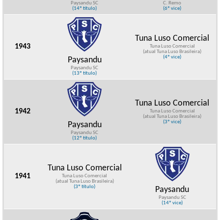
Paysandu SC
C. Remo
(14º título)
(6º vice)
Tuna Luso Comercial
1943
Tuna Luso Comercial
(atual Tuna Luso Brasileira)
(4º vice)
Paysandu
Paysandu SC
(13º título)
Tuna Luso Comercial
1942
Tuna Luso Comercial
(atual Tuna Luso Brasileira)
(3º vice)
Paysandu
Paysandu SC
(12º título)
Tuna Luso Comercial
1941
Tuna Luso Comercial
(atual Tuna Luso Brasileira)
(3º título)
Paysandu
Paysandu SC
(14º vice)