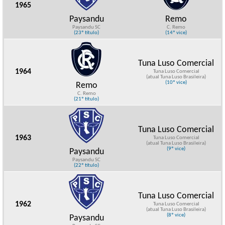
1965
Paysandu
Remo
Paysandu SC
C. Remo
(23º título)
(14º vice)
Tuna Luso Comercial
1964
Tuna Luso Comercial
(atual Tuna Luso Brasileira)
(10º vice)
Remo
C. Remo
(21º título)
Tuna Luso Comercial
1963
Tuna Luso Comercial
(atual Tuna Luso Brasileira)
(9º vice)
Paysandu
Paysandu SC
(22º título)
Tuna Luso Comercial
1962
Tuna Luso Comercial
(atual Tuna Luso Brasileira)
(8º vice)
Paysandu