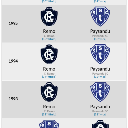
(36º título)
(14º vice)
1995
Remo
Paysandu
C. Remo
Paysandu SC
(35º título)
(33º vice)
1994
Remo
Paysandu
C. Remo
Paysandu SC
(34º título)
(32º vice)
1993
Remo
Paysandu
C. Remo
Paysandu SC
(33º título)
(31º vice)