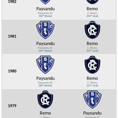
1982
Paysandu
Remo
Paysandu SC
C. Remo
(32º título)
(23º vice)
1981
Paysandu
Remo
Paysandu SC
C. Remo
(31º título)
(22º vice)
1980
Paysandu
Remo
Paysandu SC
C. Remo
(30º título)
(21º vice)
1979
Remo
Paysandu
C. Remo
Paysandu SC