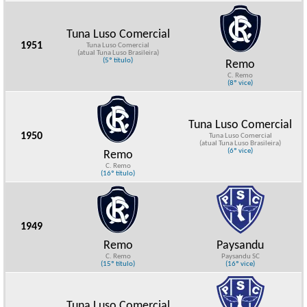
Tuna Luso Comercial
1951
Tuna Luso Comercial
(atual Tuna Luso Brasileira)
(5º título)
Remo
C. Remo
(8º vice)
Tuna Luso Comercial
1950
Tuna Luso Comercial
(atual Tuna Luso Brasileira)
(6º vice)
Remo
C. Remo
(16º título)
1949
Remo
Paysandu
C. Remo
Paysandu SC
(15º título)
(16º vice)
Tuna Luso Comercial