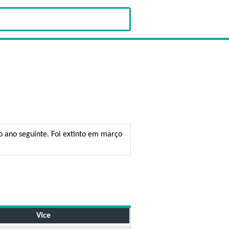
o ano seguinte. Foi extinto em março
Vice