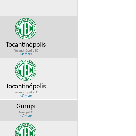
-
Tocantinópolis
Tocantinópolis EC
(3º vice)
Tocantinópolis
Tocantinópolis EC
(2º vice)
Gurupi
Gurupi EC
(1º vice)