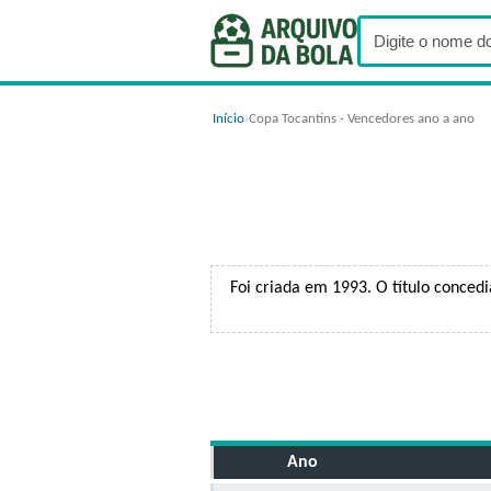
Início
›
Copa Tocantins - Vencedores ano a ano
Foi criada em 1993. O título conced
Ano