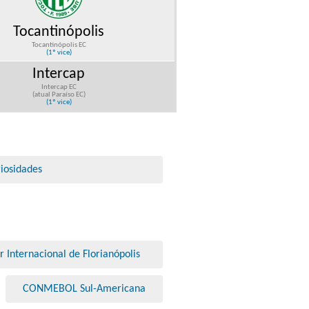
Tocantinópolis
Tocantinópolis EC
(1º vice)
Intercap
Intercap EC
(atual Paraíso EC)
(1º vice)
iosidades
r Internacional de Florianópolis
CONMEBOL Sul-Americana