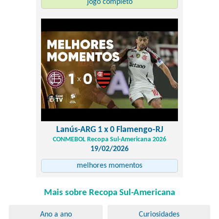
jogo completo
Lanús-ARG 1 x 0 Flamengo-RJ
CONMEBOL Recopa Sul-Americana 2026
19/02/2026
melhores momentos
Mais sobre Recopa Sul-Americana
Ano a ano
Curiosidades