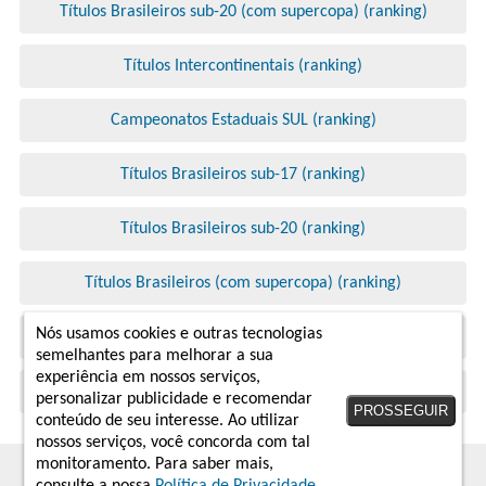
Títulos Brasileiros sub-20 (com supercopa) (ranking)
Títulos Intercontinentais (ranking)
Campeonatos Estaduais SUL (ranking)
Títulos Brasileiros sub-17 (ranking)
Títulos Brasileiros sub-20 (ranking)
Títulos Brasileiros (com supercopa) (ranking)
Nós usamos cookies e outras tecnologias
Títulos Brasileiros sub-17 (com supercopa) (ranking)
semelhantes para melhorar a sua
experiência em nossos serviços,
Campeonatos Brasileiros (ranking)
personalizar publicidade e recomendar
PROSSEGUIR
conteúdo de seu interesse. Ao utilizar
nossos serviços, você concorda com tal
monitoramento. Para saber mais,
2019 - 2026 © arquivodabola.com.br