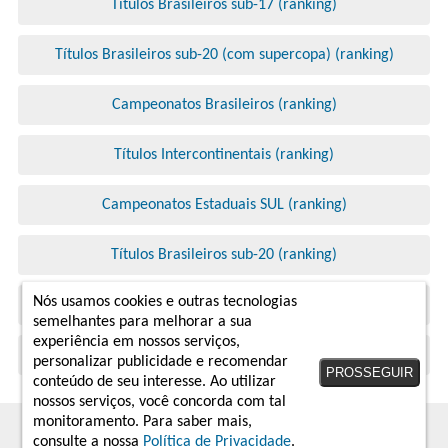
Títulos Brasileiros sub-17 (ranking)
Títulos Brasileiros sub-20 (com supercopa) (ranking)
Campeonatos Brasileiros (ranking)
Títulos Intercontinentais (ranking)
Campeonatos Estaduais SUL (ranking)
Títulos Brasileiros sub-20 (ranking)
Nós usamos cookies e outras tecnologias
Títulos Brasileiros sub-17 (com supercopa) (ranking)
semelhantes para melhorar a sua
experiência em nossos serviços,
Títulos Brasileiros (ranking)
personalizar publicidade e recomendar
PROSSEGUIR
conteúdo de seu interesse. Ao utilizar
nossos serviços, você concorda com tal
monitoramento. Para saber mais,
2019 - 2026 © arquivodabola.com.br
consulte a nossa
Política de Privacidade
.