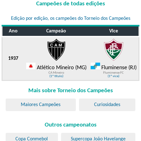
Campeões de todas edições
Edição por edição, os campeões do Torneio dos Campeões
Ano
Campeão
Vice
1937
Atlético Mineiro (MG)
Fluminense (RJ)
CA Mineiro
Fluminense FC
(1º título)
(1º vice)
Mais sobre Torneio dos Campeões
Maiores Campeões
Curiosidades
Outros campeonatos
Copa Conmebol
Supercopa João Havelange