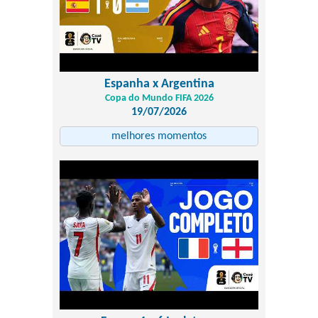
Espanha x Argentina
Copa do Mundo FIFA 2026
19/07/2026
melhores momentos