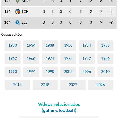
14º
MAR
1
3
0
1
2
2
6
-4
15º
TCH
0
3
0
0
3
2
7
-5
16º
ELS
0
3
0
0
3
0
9
-9
Outras edições
1930
1934
1938
1950
1954
1958
1962
1966
1974
1978
1982
1986
1990
1994
1998
2002
2006
2010
2014
2018
2022
2026
Vídeos relacionados
(
gallery.football
)