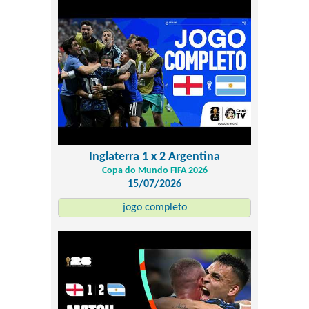
Inglaterra 1 x 2 Argentina
Copa do Mundo FIFA 2026
15/07/2026
jogo completo