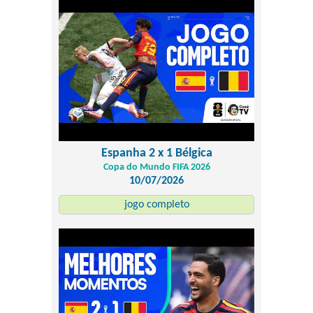
Espanha 2 x 1 Bélgica
Copa do Mundo FIFA 2026
10/07/2026
jogo completo