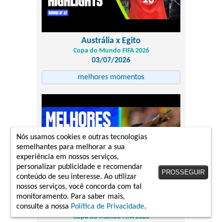
Austrália x Egito
Copa do Mundo FIFA 2026
03/07/2026
melhores momentos
Nós usamos cookies e outras tecnologias
semelhantes para melhorar a sua
experiência em nossos serviços,
personalizar publicidade e recomendar
PROSSEGUIR
conteúdo de seu interesse. Ao utilizar
nossos serviços, você concorda com tal
monitoramento. Para saber mais,
Colômbia 1 x 0 Gana
consulte a nossa
Política de Privacidade
.
Copa do Mundo FIFA 2026