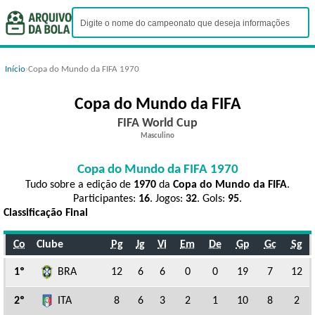
Início
›
Copa do Mundo da FIFA 1970
Copa do Mundo da FIFA
FIFA World Cup
Masculino
Copa do Mundo da FIFA 1970
Tudo sobre a edição de
1970
da
Copa do Mundo da FIFA
.
Participantes:
16
. Jogos:
32
. Gols:
95
.
Classificação Final
Co
Clube
Pg
Jg
Vi
Em
De
Gp
Gc
Sg
1º
BRA
12
6
6
0
0
19
7
12
2º
ITA
8
6
3
2
1
10
8
2