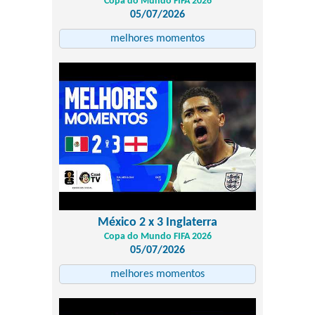
Copa do Mundo FIFA 2026
05/07/2026
melhores momentos
México 2 x 3 Inglaterra
Copa do Mundo FIFA 2026
05/07/2026
melhores momentos