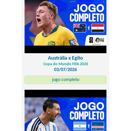
Austrália x Egito
Copa do Mundo FIFA 2026
03/07/2026
jogo completo