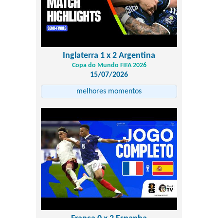
Inglaterra 1 x 2 Argentina
Copa do Mundo FIFA 2026
15/07/2026
melhores momentos