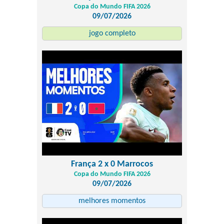
Copa do Mundo FIFA 2026
09/07/2026
jogo completo
França 2 x 0 Marrocos
Copa do Mundo FIFA 2026
09/07/2026
melhores momentos