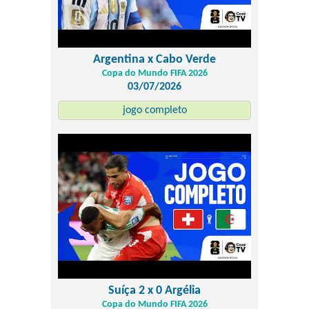
Argentina x Cabo Verde
Copa do Mundo FIFA 2026
03/07/2026
jogo completo
Suíça 2 x 0 Argélia
Copa do Mundo FIFA 2026