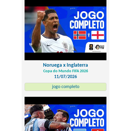
Noruega x Inglaterra
Copa do Mundo FIFA 2026
11/07/2026
jogo completo