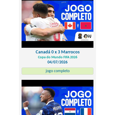
Canadá 0 x 3 Marrocos
Copa do Mundo FIFA 2026
04/07/2026
jogo completo