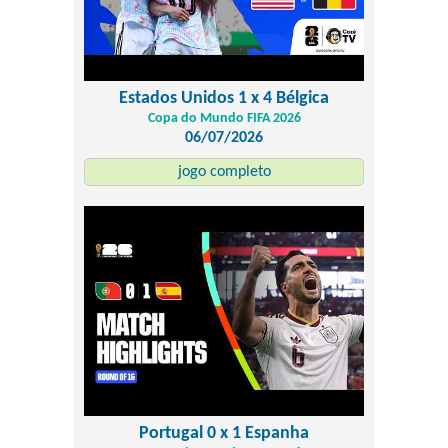
Estados Unidos 1 x 4 Bélgica
Copa do Mundo FIFA 2026
06/07/2026
jogo completo
Portugal 0 x 1 Espanha