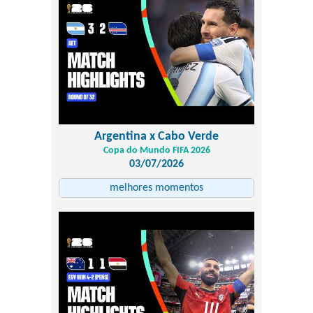
Argentina x Cabo Verde
Copa do Mundo FIFA 2026
03/07/2026
melhores momentos