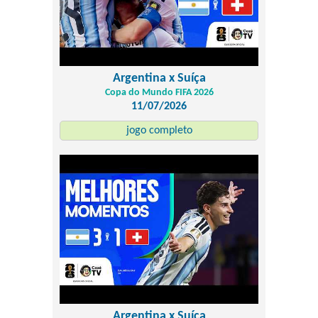
Argentina x Suíça
Copa do Mundo FIFA 2026
11/07/2026
jogo completo
Argentina x Suíça