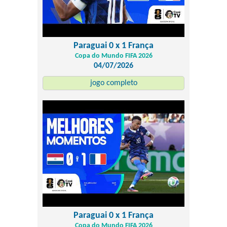
Paraguai 0 x 1 França
Copa do Mundo FIFA 2026
04/07/2026
jogo completo
Paraguai 0 x 1 França
Copa do Mundo FIFA 2026