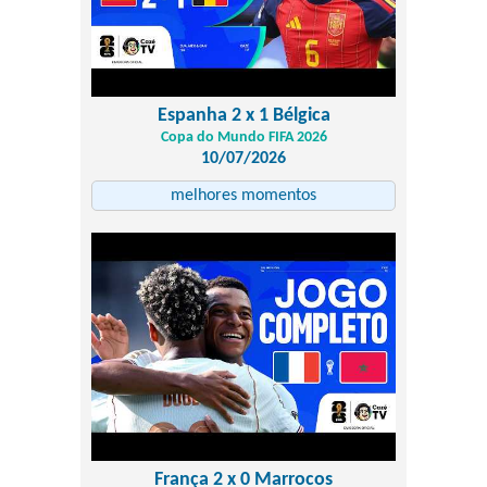
Espanha 2 x 1 Bélgica
Copa do Mundo FIFA 2026
10/07/2026
melhores momentos
França 2 x 0 Marrocos