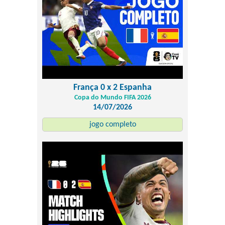
França 0 x 2 Espanha
Copa do Mundo FIFA 2026
14/07/2026
jogo completo