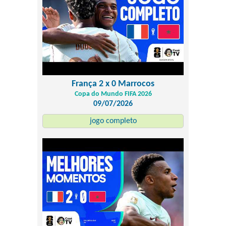
França 2 x 0 Marrocos
Copa do Mundo FIFA 2026
09/07/2026
jogo completo