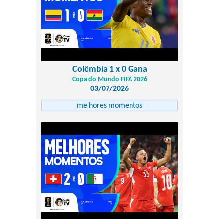
Colômbia 1 x 0 Gana
Copa do Mundo FIFA 2026
03/07/2026
melhores momentos