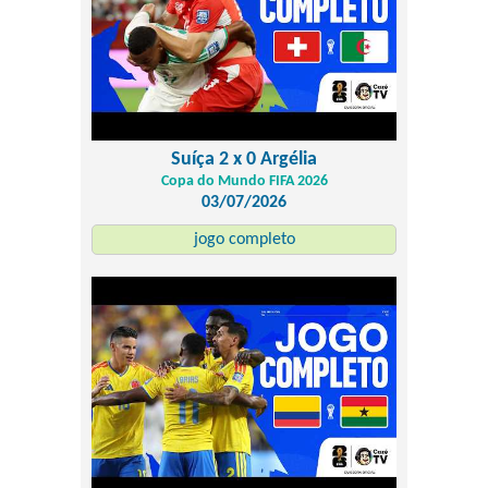
Suíça 2 x 0 Argélia
Copa do Mundo FIFA 2026
03/07/2026
jogo completo