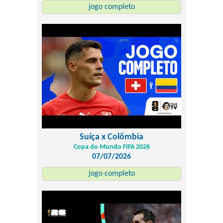
jogo completo
Suíça x Colômbia
Copa do Mundo FIFA 2026
07/07/2026
jogo completo