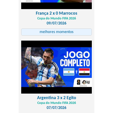
França 2 x 0 Marrocos
Copa do Mundo FIFA 2026
09/07/2026
melhores momentos
Argentina 3 x 2 Egito
Copa do Mundo FIFA 2026
07/07/2026