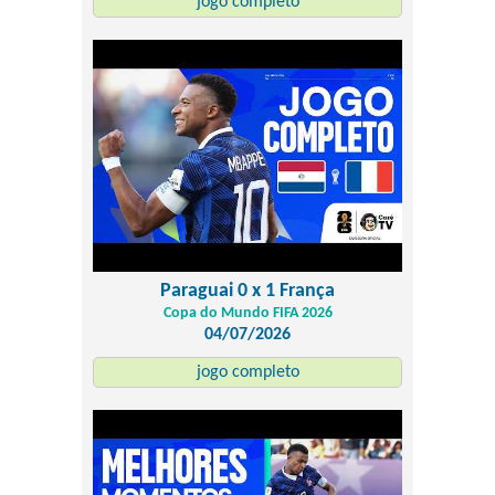
jogo completo
Paraguai 0 x 1 França
Copa do Mundo FIFA 2026
04/07/2026
jogo completo