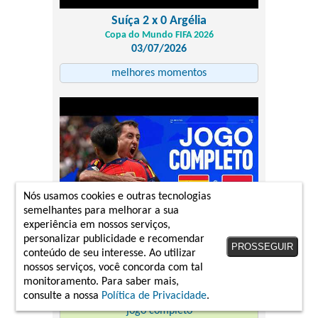
Suíça 2 x 0 Argélia
Copa do Mundo FIFA 2026
03/07/2026
melhores momentos
Nós usamos cookies e outras tecnologias
semelhantes para melhorar a sua
experiência em nossos serviços,
personalizar publicidade e recomendar
PROSSEGUIR
conteúdo de seu interesse. Ao utilizar
Espanha 3 x 0 Áustria
nossos serviços, você concorda com tal
Copa do Mundo FIFA 2026
monitoramento. Para saber mais,
02/07/2026
consulte a nossa
Política de Privacidade
.
jogo completo