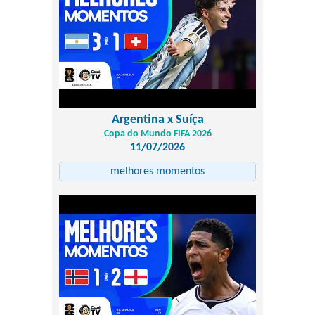
Argentina x Suíça
Copa do Mundo FIFA 2026
11/07/2026
melhores momentos