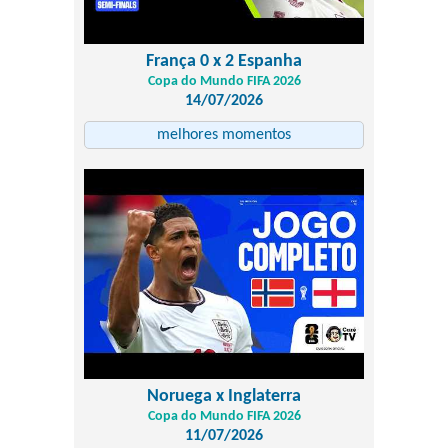
França 0 x 2 Espanha
Copa do Mundo FIFA 2026
14/07/2026
melhores momentos
Noruega x Inglaterra
Copa do Mundo FIFA 2026
11/07/2026