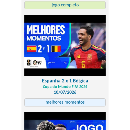
jogo completo
Espanha 2 x 1 Bélgica
Copa do Mundo FIFA 2026
10/07/2026
melhores momentos