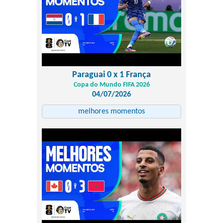
Paraguai 0 x 1 França
Copa do Mundo FIFA 2026
04/07/2026
melhores momentos