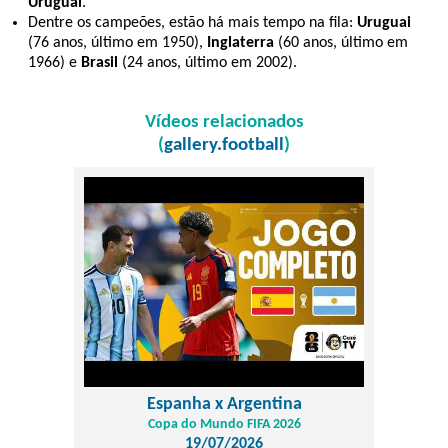
Uruguai
.
Dentre os campeões, estão há mais tempo na fila:
Uruguai
(76 anos, último em 1950),
Inglaterra
(60 anos, último em
1966) e
Brasil
(24 anos, último em 2002).
Vídeos relacionados
(
gallery.football
)
Espanha x Argentina
Copa do Mundo FIFA 2026
19/07/2026