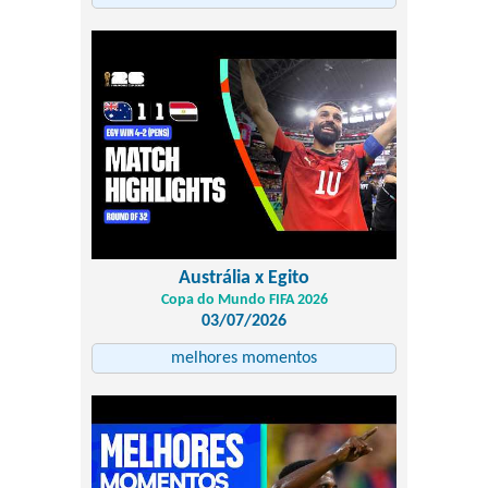
Austrália x Egito
Copa do Mundo FIFA 2026
03/07/2026
melhores momentos