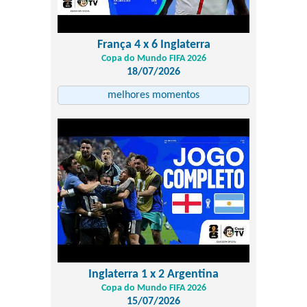
França 4 x 6 Inglaterra
Copa do Mundo FIFA 2026
18/07/2026
melhores momentos
Inglaterra 1 x 2 Argentina
Copa do Mundo FIFA 2026
15/07/2026