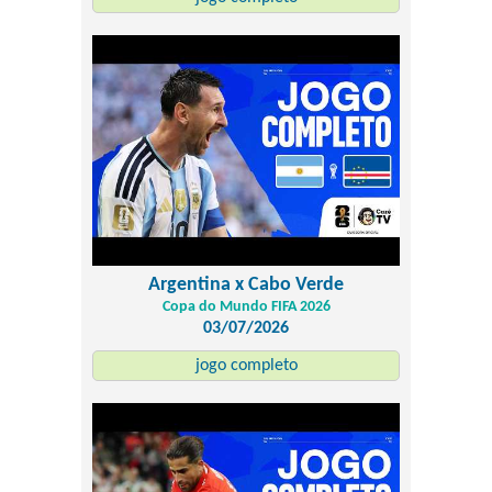
Argentina x Cabo Verde
Copa do Mundo FIFA 2026
03/07/2026
jogo completo