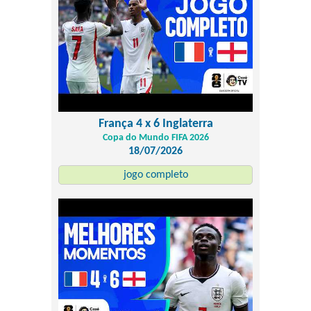
França 4 x 6 Inglaterra
Copa do Mundo FIFA 2026
18/07/2026
jogo completo