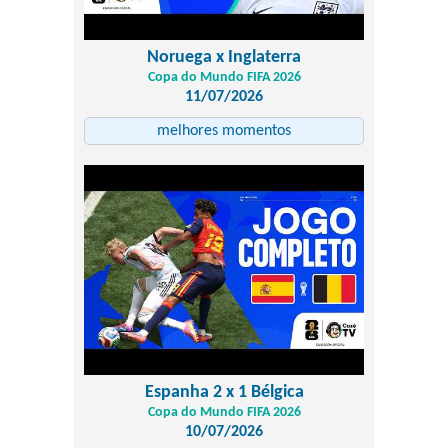
Noruega x Inglaterra
Copa do Mundo FIFA 2026
11/07/2026
melhores momentos
Espanha 2 x 1 Bélgica
Copa do Mundo FIFA 2026
10/07/2026