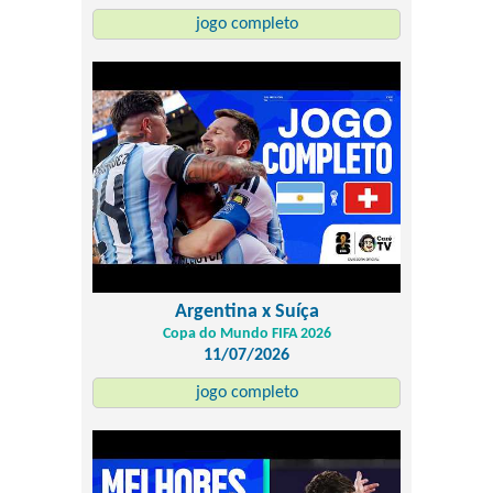
jogo completo
Argentina x Suíça
Copa do Mundo FIFA 2026
11/07/2026
jogo completo