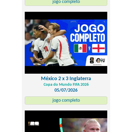
jogo completo
México 2 x 3 Inglaterra
Copa do Mundo FIFA 2026
05/07/2026
jogo completo