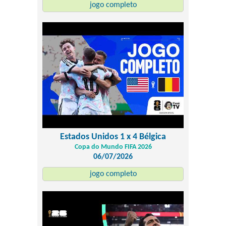
jogo completo
Estados Unidos 1 x 4 Bélgica
Copa do Mundo FIFA 2026
06/07/2026
jogo completo