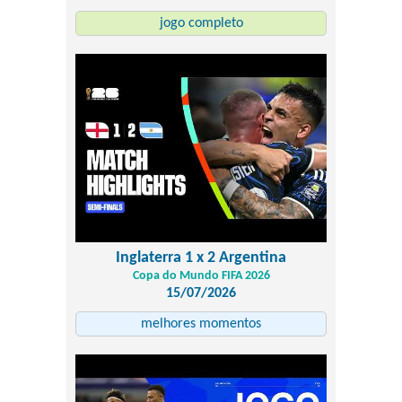
jogo completo
Inglaterra 1 x 2 Argentina
Copa do Mundo FIFA 2026
15/07/2026
melhores momentos