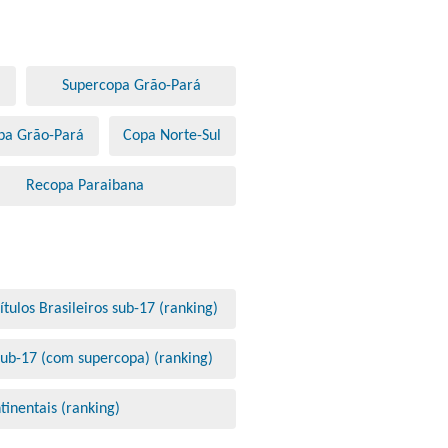
Supercopa Grão-Pará
pa Grão-Pará
Copa Norte-Sul
Recopa Paraibana
ítulos Brasileiros sub-17 (ranking)
 sub-17 (com supercopa) (ranking)
ntinentais (ranking)