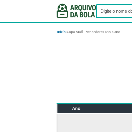
Início
›
Copa Audi - Vencedores ano a ano
Ano