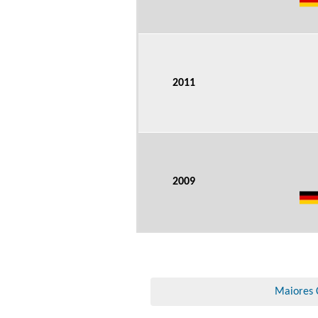
2011
2009
Maiores