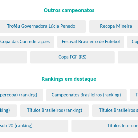
Outros campeonatos
Troféu Governadora Lúcia Penedo
Recopa Mineira
Copa das Confederações
Festival Brasileiro de Futebol
Co
Copa FGF (RS)
Rankings em destaque
upercopa) (ranking)
Campeonatos Brasileiros (ranking)
T
king)
Títulos Brasileiros (ranking)
Títulos Brasileiros
 sub-20 (ranking)
Títulos Interco