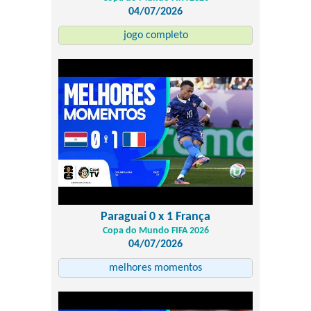
04/07/2026
jogo completo
Paraguai 0 x 1 França
Copa do Mundo FIFA 2026
04/07/2026
melhores momentos