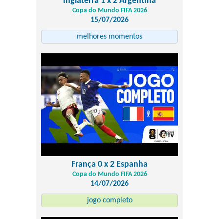
Inglaterra 1 x 2 Argentina
Copa do Mundo FIFA 2026
15/07/2026
melhores momentos
França 0 x 2 Espanha
Copa do Mundo FIFA 2026
14/07/2026
jogo completo