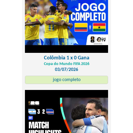
Colômbia 1 x 0 Gana
Copa do Mundo FIFA 2026
03/07/2026
jogo completo