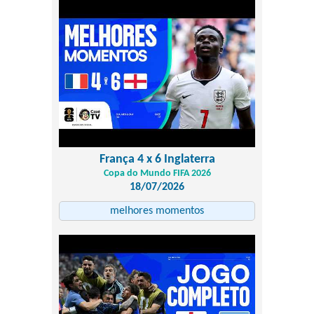
França 4 x 6 Inglaterra
Copa do Mundo FIFA 2026
18/07/2026
melhores momentos