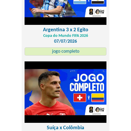
Argentina 3 x 2 Egito
Copa do Mundo FIFA 2026
07/07/2026
jogo completo
Suíça x Colômbia