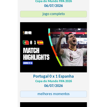
Copa do Mundo FIFA 2026
06/07/2026
jogo completo
Portugal 0 x 1 Espanha
Copa do Mundo FIFA 2026
06/07/2026
melhores momentos