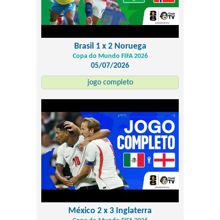
Brasil 1 x 2 Noruega
Copa do Mundo FIFA 2026
05/07/2026
jogo completo
México 2 x 3 Inglaterra