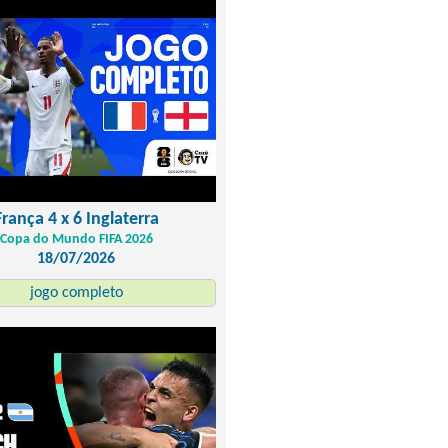
França 4 x 6 Inglaterra
Copa do Mundo FIFA 2026
18/07/2026
jogo completo