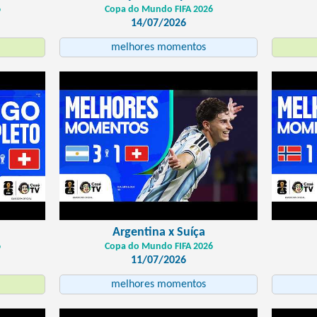
6
Copa do Mundo FIFA 2026
14/07/2026
melhores momentos
Argentina x Suíça
6
Copa do Mundo FIFA 2026
11/07/2026
melhores momentos