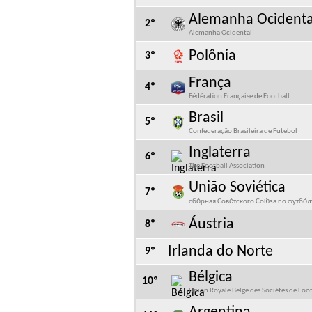
Alemanha Ocidenta
2º
Alemanha Ocidental
Polônia
3º
França
4º
Fédération Française de Football
Brasil
5º
Confederação Brasileira de Futebol
Inglaterra
6º
The Football Association
União Soviética
7º
сбо́рная Сове́тского Сою́за по футбо́л
Áustria
8º
Irlanda do Norte
9º
Bélgica
10º
Union Royale Belge des Sociétés de Foot