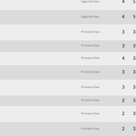
4
5
Segunda Fase
4
5
Segunda Fase
3
3
Primeira Fase
3
3
Primeira Fase
4
3
Primeira Fase
3
3
Primeira Fase
3
3
Primeira Fase
2
3
Primeira Fase
2
3
Primeira Fase
2
3
Primeira Fase