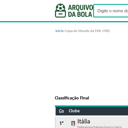
Início
›
Copa do Mundo da FIFA 1982
Classificação Final
Co
Clube
Itália
1º
Federazione Italiana Giuoco Calcio