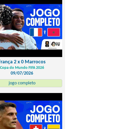
França 2 x 0 Marrocos
Copa do Mundo FIFA 2026
09/07/2026
jogo completo