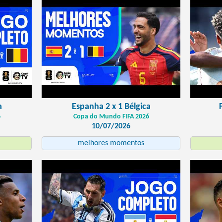
a
Espanha 2 x 1 Bélgica
6
Copa do Mundo FIFA 2026
10/07/2026
melhores momentos