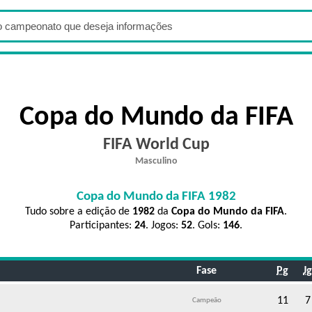
Copa do Mundo da FIFA
FIFA World Cup
Masculino
Copa do Mundo da FIFA 1982
Tudo sobre a edição de
1982
da
Copa do Mundo da FIFA
.
Participantes:
24
. Jogos:
52
. Gols:
146
.
Fase
Pg
Jg
11
7
Campeão