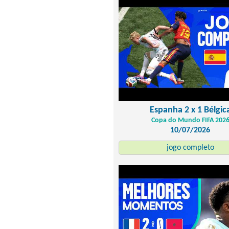
Espanha 2 x 1 Bélgic
Copa do Mundo FIFA 202
10/07/2026
jogo completo