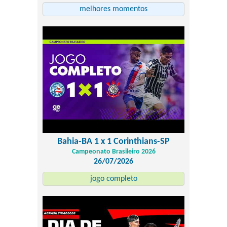
melhores momentos
Bahia-BA 1 x 1 Corinthians-SP
Campeonato Brasileiro 2026
26/07/2026
jogo completo