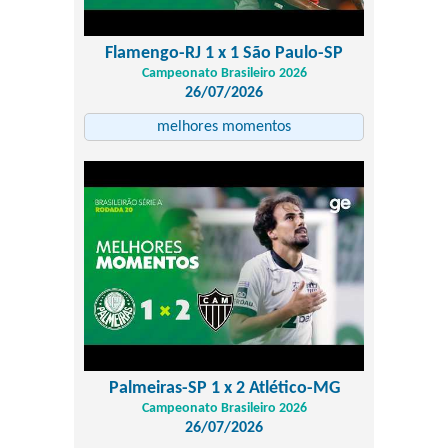
Flamengo-RJ 1 x 1 São Paulo-SP
Campeonato Brasileiro 2026
26/07/2026
melhores momentos
Palmeiras-SP 1 x 2 Atlético-MG
Campeonato Brasileiro 2026
26/07/2026