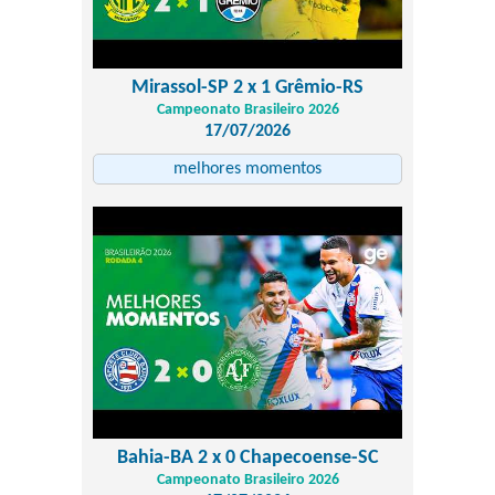
Mirassol-SP 2 x 1 Grêmio-RS
Campeonato Brasileiro 2026
17/07/2026
melhores momentos
Bahia-BA 2 x 0 Chapecoense-SC
Campeonato Brasileiro 2026