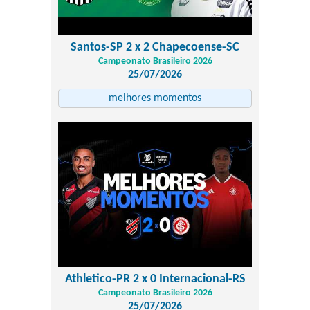
Santos-SP 2 x 2 Chapecoense-SC
Campeonato Brasileiro 2026
25/07/2026
melhores momentos
Athletico-PR 2 x 0 Internacional-RS
Campeonato Brasileiro 2026
25/07/2026