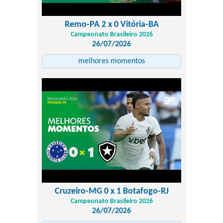
Remo-PA 2 x 0 Vitória-BA
Campeonato Brasileiro 2026
26/07/2026
melhores momentos
Cruzeiro-MG 0 x 1 Botafogo-RJ
Campeonato Brasileiro 2026
26/07/2026