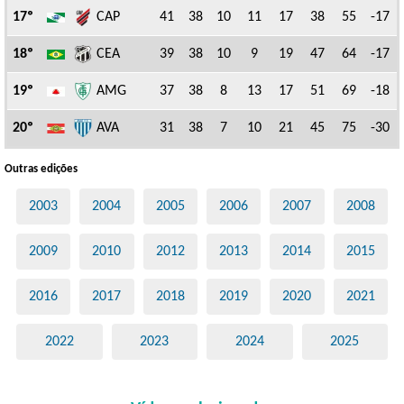
17º
CAP
41
38
10
11
17
38
55
-17
18º
CEA
39
38
10
9
19
47
64
-17
19º
AMG
37
38
8
13
17
51
69
-18
20º
AVA
31
38
7
10
21
45
75
-30
Outras edições
2003
2004
2005
2006
2007
2008
2009
2010
2012
2013
2014
2015
2016
2017
2018
2019
2020
2021
2022
2023
2024
2025