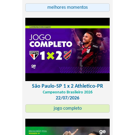
melhores momentos
São Paulo-SP 1 x 2 Athletico-PR
Campeonato Brasileiro 2026
22/07/2026
jogo completo