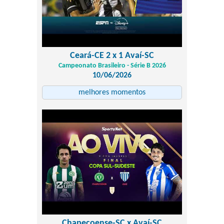
Ceará-CE 2 x 1 Avaí-SC
Campeonato Brasileiro - Série B 2026
10/06/2026
melhores momentos
Chapecoense-SC x Avaí-SC