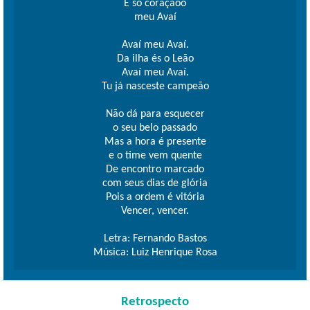
É só coraçãoo
meu Avaí
Avaí meu Avaí.
Da ilha és o Leão
Avaí meu Avaí.
Tu já nasceste campeão
Não dá para esquecer
o seu belo passado
Mas a hora é presente
e o time vem quente
De encontro marcado
com seus dias de glória
Pois a ordem é vitória
Vencer, vencer.
Letra: Fernando Bastos
Música: Luiz Henrique Rosa
Retrospecto