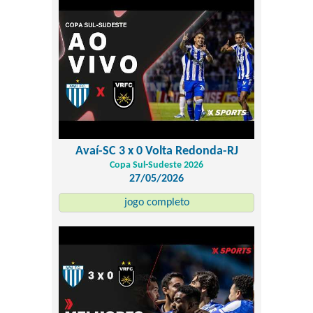
Avaí-SC 3 x 0 Volta Redonda-RJ
Copa Sul-Sudeste 2026
27/05/2026
jogo completo