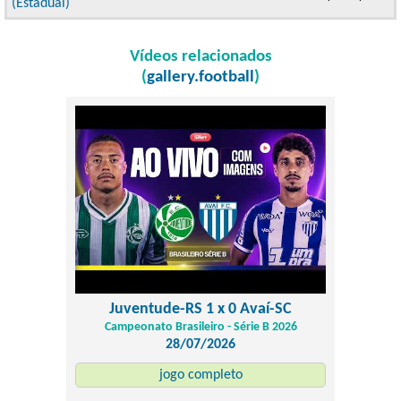
(Estadual)
Vídeos relacionados
(
gallery.football
)
Juventude-RS 1 x 0 Avaí-SC
Campeonato Brasileiro - Série B 2026
28/07/2026
jogo completo