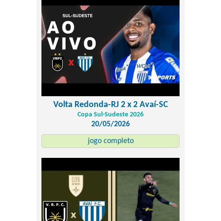
Volta Redonda-RJ 2 x 2 Avaí-SC
Copa Sul-Sudeste 2026
20/05/2026
jogo completo