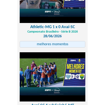
Athletic-MG 1 x 0 Avaí-SC
Campeonato Brasileiro - Série B 2026
28/06/2026
melhores momentos