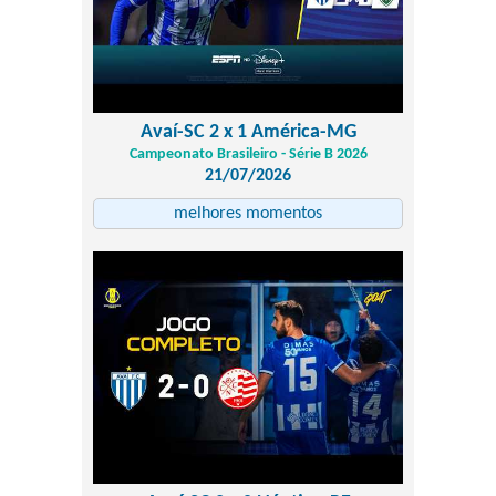
Avaí-SC 2 x 1 América-MG
Campeonato Brasileiro - Série B 2026
21/07/2026
melhores momentos