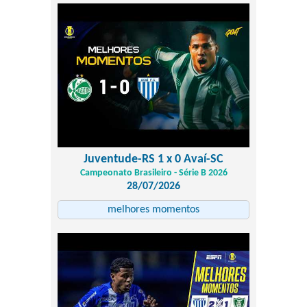
Juventude-RS 1 x 0 Avaí-SC
Campeonato Brasileiro - Série B 2026
28/07/2026
melhores momentos