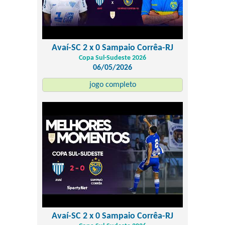
Avaí-SC 2 x 0 Sampaio Corrêa-RJ
Copa Sul-Sudeste 2026
06/05/2026
jogo completo
Avaí-SC 2 x 0 Sampaio Corrêa-RJ