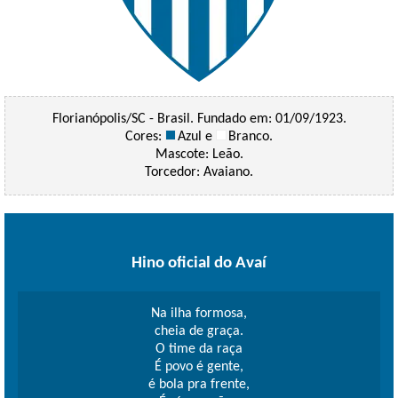
Florianópolis/SC - Brasil. Fundado em: 01/09/1923.
Cores:
Azul e
Branco.
Mascote: Leão.
Torcedor: Avaiano.
Hino oficial do Avaí
Na ilha formosa,
cheia de graça.
O time da raça
É povo é gente,
é bola pra frente,