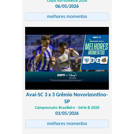
Copa Sul-Sudeste 2026
06/05/2026
melhores momentos
Avaí-SC 3 x 3 Grêmio Novorizontino-
SP
Campeonato Brasileiro - Série B 2026
03/05/2026
melhores momentos