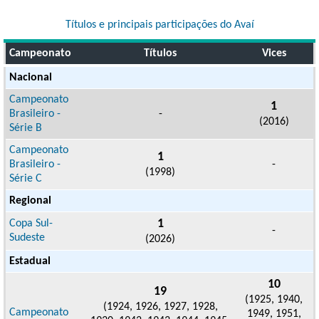
Títulos e principais participações do Avaí
Campeonato
Títulos
Vices
Nacional
Campeonato
1
Brasileiro -
-
(2016)
Série B
Campeonato
1
Brasileiro -
-
(1998)
Série C
Regional
1
Copa Sul-
-
Sudeste
(2026)
Estadual
10
19
(1925, 1940,
(1924, 1926, 1927, 1928,
Campeonato
1949, 1951,