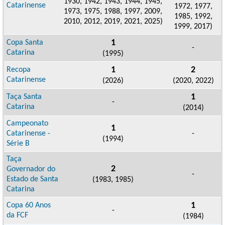
1930, 1942, 1943, 1944, 1945,
Catarinense
1972, 1977,
1973, 1975, 1988, 1997, 2009,
1985, 1992,
2010, 2012, 2019, 2021, 2025)
1999, 2017)
1
Copa Santa
-
Catarina
(1995)
1
2
Recopa
Catarinense
(2026)
(2020, 2022)
1
Taça Santa
-
Catarina
(2014)
Campeonato
1
Catarinense -
-
(1994)
Série B
Taça
2
Governador do
-
Estado de Santa
(1983, 1985)
Catarina
1
Copa 60 Anos
-
da FCF
(1984)