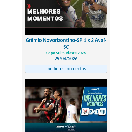
Grêmio Novorizontino-SP 1 x 2 Avaí-
SC
Copa Sul-Sudeste 2026
29/04/2026
melhores momentos