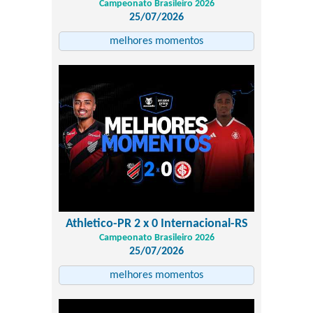
Campeonato Brasileiro 2026
25/07/2026
melhores momentos
Athletico-PR 2 x 0 Internacional-RS
Campeonato Brasileiro 2026
25/07/2026
melhores momentos