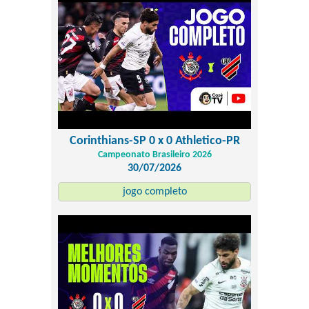
Corinthians-SP 0 x 0 Athletico-PR
Campeonato Brasileiro 2026
30/07/2026
jogo completo