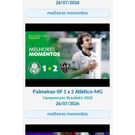
26/07/2026
melhores momentos
Palmeiras-SP 1 x 2 Atlético-MG
Campeonato Brasileiro 2026
26/07/2026
melhores momentos