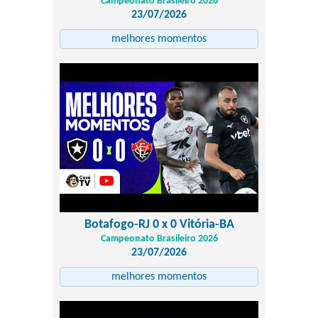
Campeonato Brasileiro 2026
23/07/2026
melhores momentos
Botafogo-RJ 0 x 0 Vitória-BA
Campeonato Brasileiro 2026
23/07/2026
melhores momentos