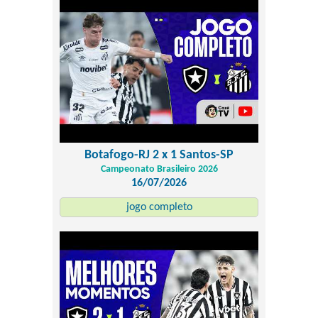
Botafogo-RJ 2 x 1 Santos-SP
Campeonato Brasileiro 2026
16/07/2026
jogo completo