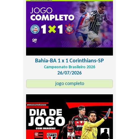
Bahia-BA 1 x 1 Corinthians-SP
Campeonato Brasileiro 2026
26/07/2026
jogo completo