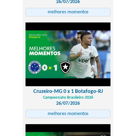
26/07/2026
melhores momentos
Cruzeiro-MG 0 x 1 Botafogo-RJ
Campeonato Brasileiro 2026
26/07/2026
melhores momentos