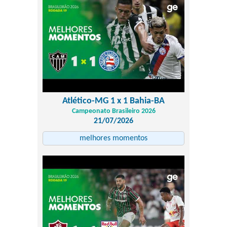
Atlético-MG 1 x 1 Bahia-BA
Campeonato Brasileiro 2026
21/07/2026
melhores momentos