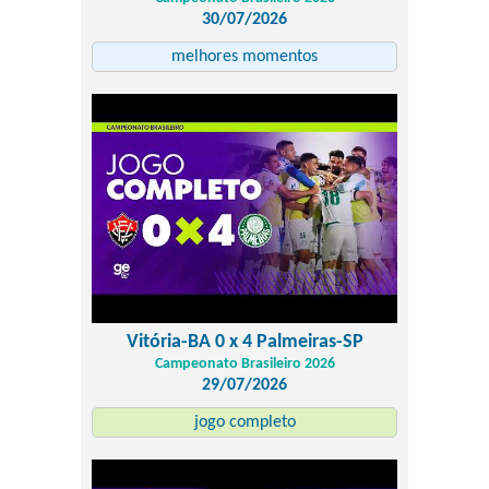
30/07/2026
melhores momentos
Vitória-BA 0 x 4 Palmeiras-SP
Campeonato Brasileiro 2026
29/07/2026
jogo completo