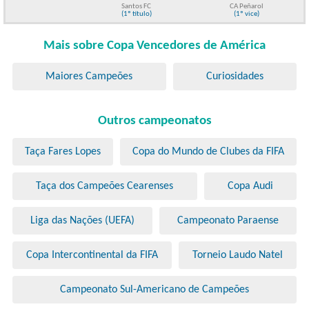
Santos FC
CA Peñarol
(1º título)
(1º vice)
Mais sobre Copa Vencedores de América
Maiores Campeões
Curiosidades
Outros campeonatos
Taça Fares Lopes
Copa do Mundo de Clubes da FIFA
Taça dos Campeões Cearenses
Copa Audi
Liga das Nações (UEFA)
Campeonato Paraense
Copa Intercontinental da FIFA
Torneio Laudo Natel
Campeonato Sul-Americano de Campeões