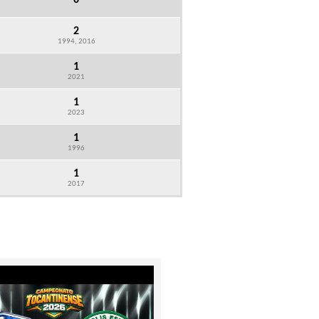
0
2
1994, 2016
1
2021
1
2023
1
1996
1
2017