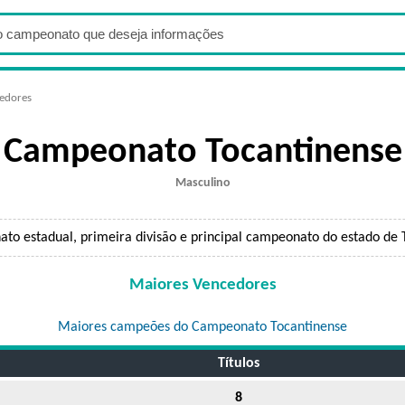
cedores
Campeonato Tocantinense
Masculino
to estadual, primeira divisão e principal campeonato do estado de T
Maiores Vencedores
Maiores campeões do Campeonato Tocantinense
Títulos
8