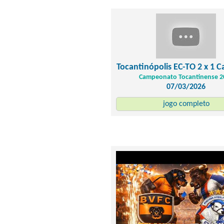
Tocantinópolis EC-TO 2 x 1 C
Campeonato Tocantinense 2
07/03/2026
jogo completo