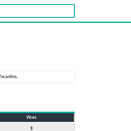
ocantins.
Vices
3