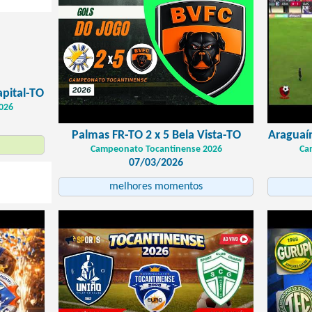
apital-TO
026
Palmas FR-TO 2 x 5 Bela Vista-TO
Araguaín
Campeonato Tocantinense 2026
Ca
07/03/2026
melhores momentos