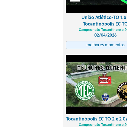
União Atlético-TO 1 x
Tocantinópolis EC-T
Campeonato Tocantinense 2
02/04/2026
melhores momentos
Tocantinópolis EC-TO 2 x 2 C
Campeonato Tocantinense 2