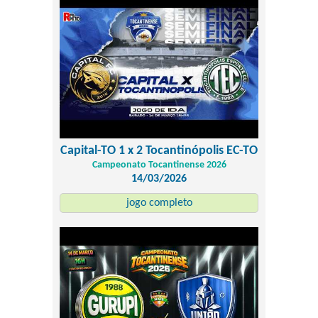
Capital-TO 1 x 2 Tocantinópolis EC-TO
Campeonato Tocantinense 2026
14/03/2026
jogo completo