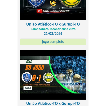
União Atlético-TO x Gurupi-TO
Campeonato Tocantinense 2026
21/03/2026
jogo completo
União Atlético-TO x Gurupi-TO