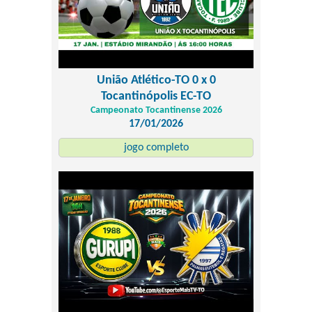
União Atlético-TO 0 x 0
Tocantinópolis EC-TO
Campeonato Tocantinense 2026
17/01/2026
jogo completo