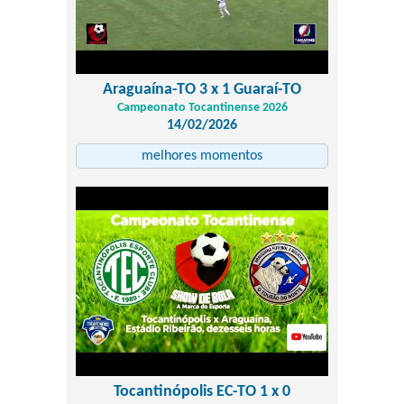
Araguaína-TO 3 x 1 Guaraí-TO
Campeonato Tocantinense 2026
14/02/2026
melhores momentos
Tocantinópolis EC-TO 1 x 0