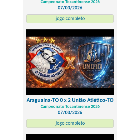
Campeonato Tocantinense 2026
07/03/2026
jogo completo
Araguaína-TO 0 x 2 União Atlético-TO
Campeonato Tocantinense 2026
07/03/2026
jogo completo