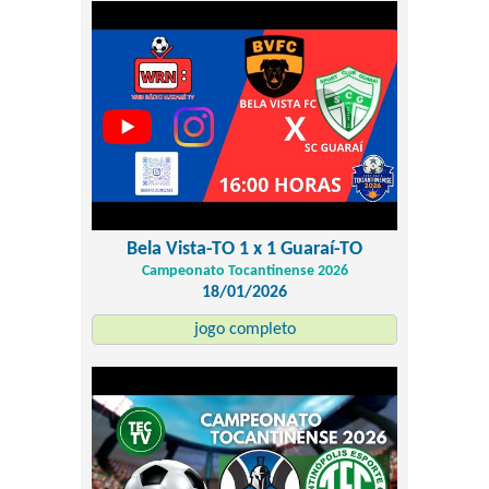
Bela Vista-TO 1 x 1 Guaraí-TO
Campeonato Tocantinense 2026
18/01/2026
jogo completo