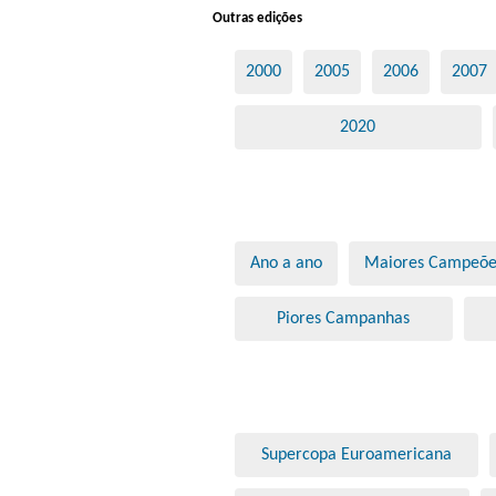
Outras edições
2000
2005
2006
2007
2020
Ano a ano
Maiores Campeõe
Piores Campanhas
Supercopa Euroamericana