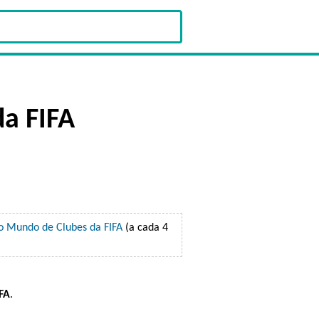
a FIFA
o Mundo de Clubes da FIFA
(a cada 4
FA
.