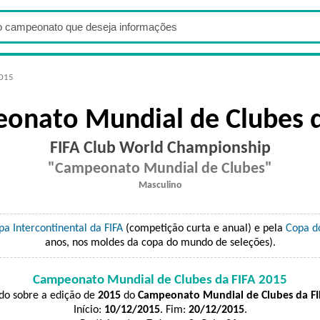
2015
onato Mundial de Clubes d
FIFA Club World Championship
Campeonato Mundial de Clubes
Masculino
pa Intercontinental da FIFA
(competição curta e anual) e pela
Copa d
anos, nos moldes da copa do mundo de seleções).
Campeonato Mundial de Clubes da FIFA 2015
do sobre a edição de
2015
do
Campeonato Mundial de Clubes da FI
Início:
10/12/2015
. Fim:
20/12/2015
.