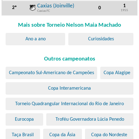
Caxias (Joinville)
1
2º
0
1955
Caxias FC
Mais sobre Torneio Nelson Maia Machado
Ano a ano
Curiosidades
Outros campeonatos
Campeonato Sul-Americano de Campeões
Copa Alagipe
Copa Interamericana
Torneio Quadrangular Internacional do Rio de Janeiro
Eurocopa
Troféu Governadora Lúcia Penedo
Taça Brasil
Copa da Ásia
Copa do Nordeste