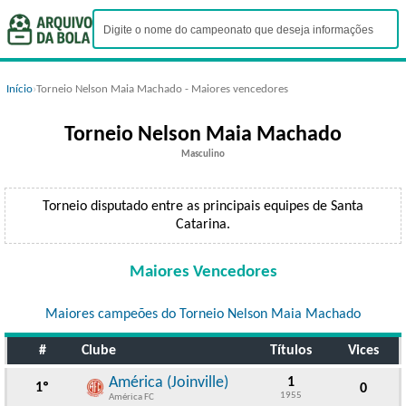
Início
›
Torneio Nelson Maia Machado - Maiores vencedores
Torneio Nelson Maia Machado
Masculino
Torneio disputado entre as principais equipes de Santa
Catarina.
Maiores Vencedores
Maiores campeões do Torneio Nelson Maia Machado
#
Clube
Títulos
Vices
América (Joinville)
1
1º
0
1955
América FC