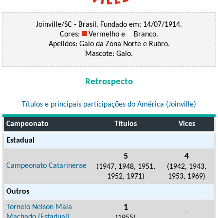
Joinville/SC - Brasil. Fundado em: 14/07/1914.
Cores:
Vermelho e
Branco.
Apelidos: Galo da Zona Norte e Rubro.
Mascote: Galo.
Retrospecto
Títulos e principais participações do América (Joinville)
Campeonato
Títulos
Vices
Estadual
5
4
Campeonato Catarinense
(1947, 1948, 1951,
(1942, 1943,
1952, 1971)
1953, 1969)
Outros
1
Torneio Nelson Maia
-
Machado (Estadual)