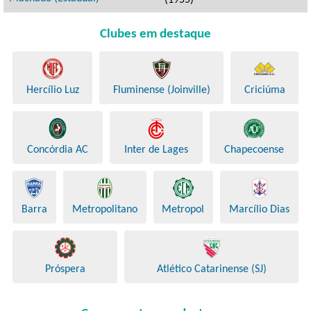
(1955)
Clubes em destaque
Hercílio Luz
Fluminense (Joinville)
Criciúma
Concórdia AC
Inter de Lages
Chapecoense
Barra
Metropolitano
Metropol
Marcílio Dias
Próspera
Atlético Catarinense (SJ)