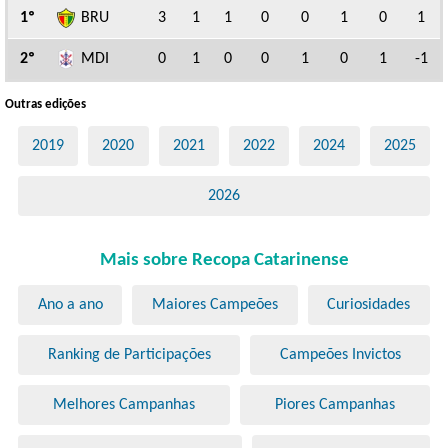
1º
BRU
3
1
1
0
0
1
0
1
2º
MDI
0
1
0
0
1
0
1
-1
Outras edições
2019
2020
2021
2022
2024
2025
2026
Mais sobre Recopa Catarinense
Ano a ano
Maiores Campeões
Curiosidades
Ranking de Participações
Campeões Invictos
Melhores Campanhas
Piores Campanhas