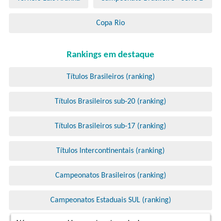
Copa Rio
Rankings em destaque
Títulos Brasileiros (ranking)
Títulos Brasileiros sub-20 (ranking)
Títulos Brasileiros sub-17 (ranking)
Títulos Intercontinentais (ranking)
Campeonatos Brasileiros (ranking)
Campeonatos Estaduais SUL (ranking)