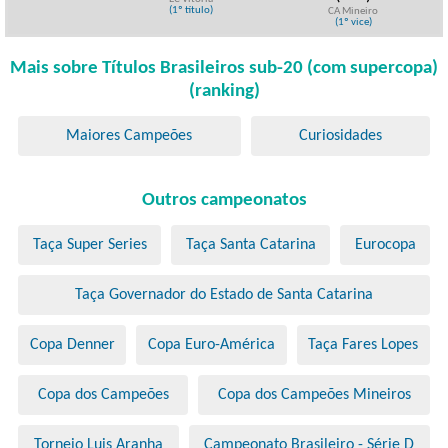
(1º título)
CA Mineiro
(1º vice)
Mais sobre Títulos Brasileiros sub-20 (com supercopa)
(ranking)
Maiores Campeões
Curiosidades
Outros campeonatos
Taça Super Series
Taça Santa Catarina
Eurocopa
Taça Governador do Estado de Santa Catarina
Copa Denner
Copa Euro-América
Taça Fares Lopes
Copa dos Campeões
Copa dos Campeões Mineiros
Torneio Luis Aranha
Campeonato Brasileiro - Série D