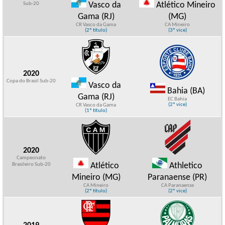
Vasco da
Atlético Mineiro
Sub-20
Gama (RJ)
(MG)
CR Vasco da Gama
CA Mineiro
(2º título)
(3º vice)
2020
Copa do Brasil Sub-20
Vasco da
Bahia (BA)
Gama (RJ)
EC Bahia
(2º vice)
CR Vasco da Gama
(1º título)
2020
Campeonato
Atlético
Athletico
Brasileiro Sub-20
Mineiro (MG)
Paranaense (PR)
CA Mineiro
CA Paranaense
(2º título)
(2º vice)