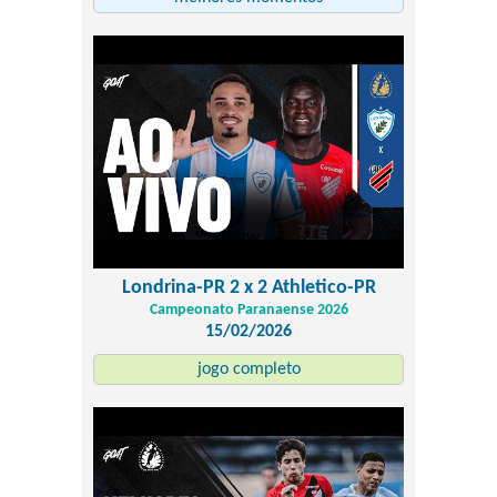
Londrina-PR 2 x 2 Athletico-PR
Campeonato Paranaense 2026
15/02/2026
jogo completo