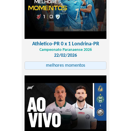
Athletico-PR 0 x 1 Londrina-PR
Campeonato Paranaense 2026
22/02/2026
melhores momentos