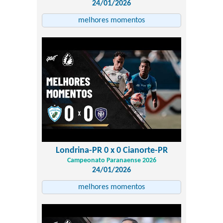
24/01/2026
melhores momentos
Londrina-PR 0 x 0 Cianorte-PR
Campeonato Paranaense 2026
24/01/2026
melhores momentos