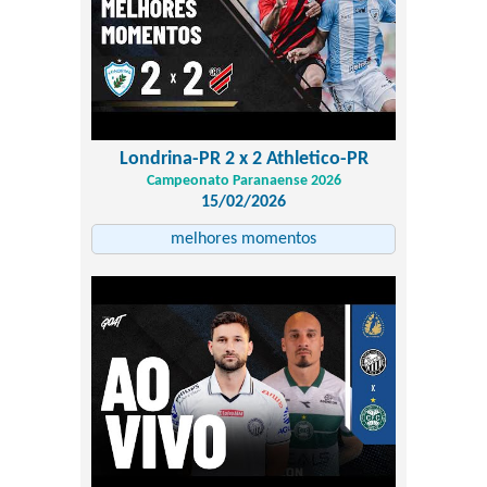
Londrina-PR 2 x 2 Athletico-PR
Campeonato Paranaense 2026
15/02/2026
melhores momentos