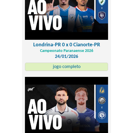
Londrina-PR 0 x 0 Cianorte-PR
Campeonato Paranaense 2026
24/01/2026
jogo completo