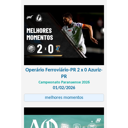
Operário Ferroviário-PR 2 x 0 Azuriz-
PR
Campeonato Paranaense 2026
01/02/2026
melhores momentos