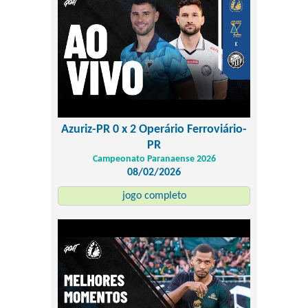
Azuriz-PR 0 x 2 Operário Ferroviário-
PR
Campeonato Paranaense 2026
08/02/2026
jogo completo