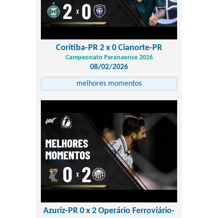
Coritiba-PR 2 x 0 Cianorte-PR
Campeonato Paranaense 2026
08/02/2026
melhores momentos
Azuriz-PR 0 x 2 Operário Ferroviário-