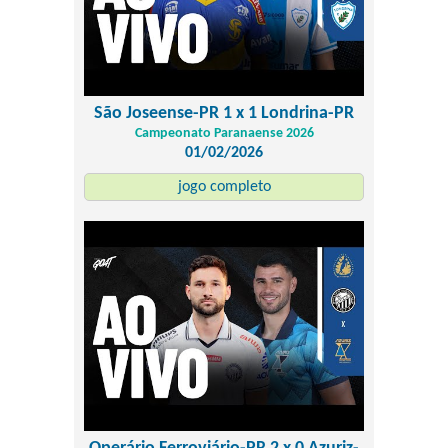
São Joseense-PR 1 x 1 Londrina-PR
Campeonato Paranaense 2026
01/02/2026
jogo completo