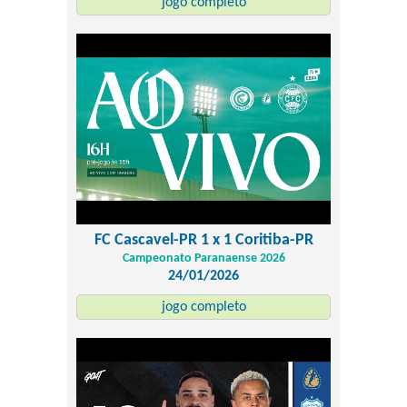
jogo completo
FC Cascavel-PR 1 x 1 Coritiba-PR
Campeonato Paranaense 2026
24/01/2026
jogo completo