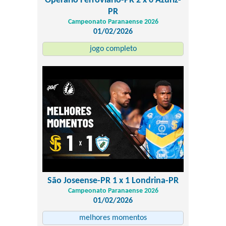
Operário Ferroviário-PR 2 x 0 Azuriz-
PR
Campeonato Paranaense 2026
01/02/2026
jogo completo
São Joseense-PR 1 x 1 Londrina-PR
Campeonato Paranaense 2026
01/02/2026
melhores momentos