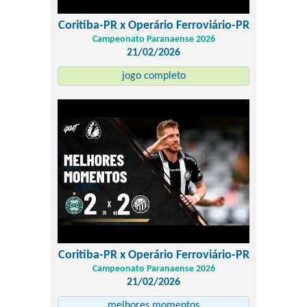
Coritiba-PR x Operário Ferroviário-PR
Campeonato Paranaense 2026
21/02/2026
jogo completo
Coritiba-PR x Operário Ferroviário-PR
Campeonato Paranaense 2026
21/02/2026
melhores momentos