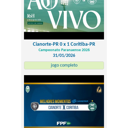
Cianorte-PR 0 x 1 Coritiba-PR
Campeonato Paranaense 2026
31/01/2026
jogo completo