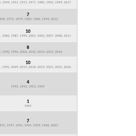
, 1949, 1951, 1972, 1977, 1985, 1992, 1999, 2017
7
950, 1975, 1979, 1983, 1984, 1993, 2012
10
, 1982, 1987, 1994, 2001, 2002, 2007, 2008, 2011
8
, 1990, 1996, 2006, 2010, 2014, 2015, 2016
10
, 1995, 2009, 2013, 2018, 2019, 2021, 2025, 2026
4
1942, 1943, 1953, 1969
1
1965
7
931, 1937, 1941, 1945, 1959, 1968, 2003