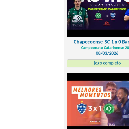
Chapecoense-SC 1 x 0 Ba
Campeonato Catarinense 2
08/03/2026
jogo completo