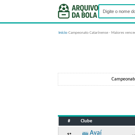
Início
›
Campeonato Catarinense - Maiores vence
Campeonato 
#
Clube
Avaí