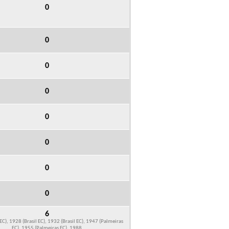
0
0
0
0
0
0
0
0
6
EC), 1928 (Brasil EC), 1932 (Brasil EC), 1947 (Palmeiras
EC), 1955 (Palmeiras EC), 1988