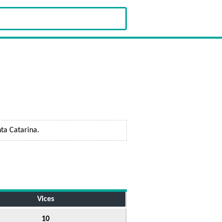
ta Catarina.
Vices
10