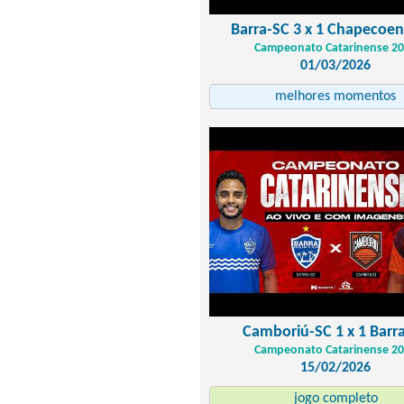
Barra-SC 3 x 1 Chapecoe
Campeonato Catarinense 2
01/03/2026
melhores momentos
Camboriú-SC 1 x 1 Barr
Campeonato Catarinense 2
15/02/2026
jogo completo