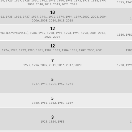
24, 1926, 1927, 1928, 1930, 1942, 1943, 1944, 1945, 1973, 1975, 1988, 1997,
1925, 1940
2009, 2010, 2012, 2019, 2021, 2025
18
32, 1935, 1936, 1937, 1939, 1941, 1972, 1974, 1994, 1999, 2002, 2003, 2004,
1
2006, 2008, 2014, 2015, 2018
12
968 (Comerciário EC), 1986, 1989, 1990, 1991, 1993, 1995, 1998, 2005, 2013,
1980, 1981
2023, 2024
12
1976, 1978, 1979, 1980, 1981, 1982, 1983, 1984, 1985, 1987, 2000, 2001
1989
7
1977, 1996, 2007, 2011, 2016, 2017, 2020
1978, 1991
5
1947, 1948, 1951, 1952, 1971
5
1960, 1961, 1962, 1967, 1969
3
1929, 1954, 1955
1