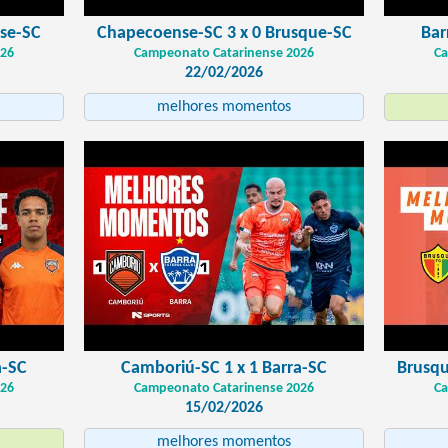
nse-SC
Chapecoense-SC 3 x 0 Brusque-SC
Bar
026
Campeonato Catarinense 2026
Ca
22/02/2026
melhores momentos
a-SC
Camboriú-SC 1 x 1 Barra-SC
Brusqu
026
Campeonato Catarinense 2026
Ca
15/02/2026
melhores momentos