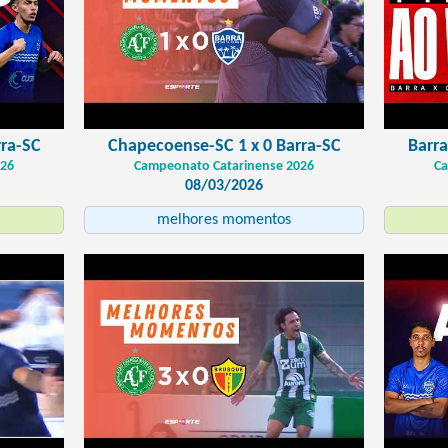
rra-SC
Chapecoense-SC 1 x 0 Barra-SC
Barra
026
Campeonato Catarinense 2026
Ca
08/03/2026
melhores momentos