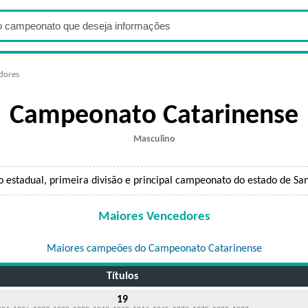
dores
Campeonato Catarinense
Masculino
estadual, primeira divisão e principal campeonato do estado de San
Maiores Vencedores
Maiores campeões do Campeonato Catarinense
Títulos
19