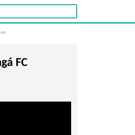
0:00
ngá FC