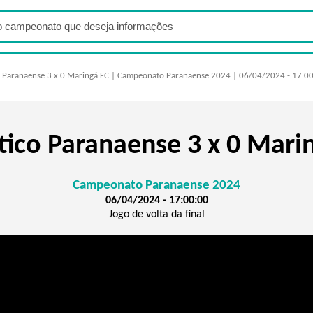
Paranaense 3 x 0 Maringá FC | Campeonato Paranaense 2024 | 06/04/2024 - 17:0
tico Paranaense 3 x 0 Mari
Campeonato Paranaense 2024
06/04/2024 - 17:00:00
Jogo de volta da final