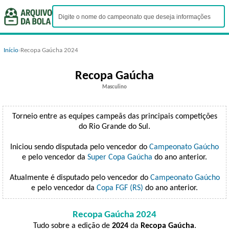
Início
›
Recopa Gaúcha 2024
Recopa Gaúcha
Masculino
Torneio entre as equipes campeãs das principais competições
do Rio Grande do Sul.
Iniciou sendo disputada pelo vencedor do
Campeonato Gaúcho
e pelo vencedor da
Super Copa Gaúcha
do ano anterior.
Atualmente é disputado pelo vencedor do
Campeonato Gaúcho
e pelo vencedor da
Copa FGF (RS)
do ano anterior.
Recopa Gaúcha 2024
Tudo sobre a edição de
2024
da
Recopa Gaúcha
.