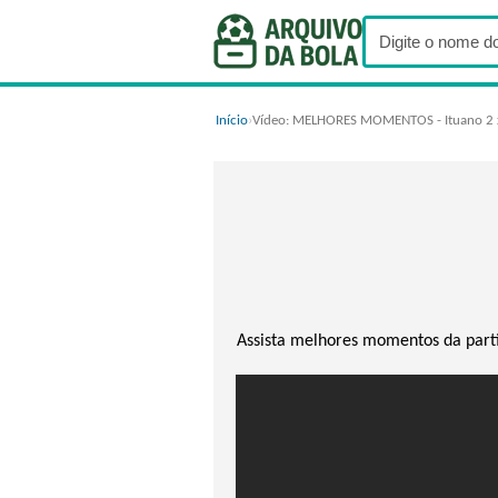
Início
›
Vídeo: MELHORES MOMENTOS - Ituano 2 x 0
Assista melhores momentos da parti