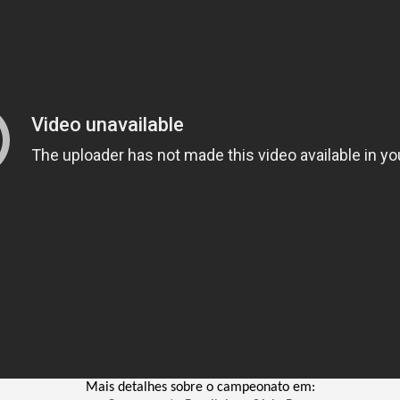
Mais detalhes sobre o campeonato em: