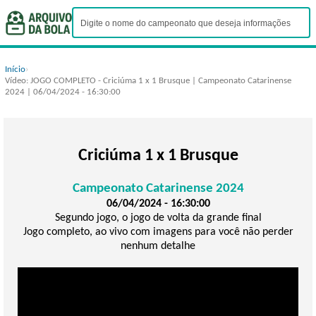
Início
›
Vídeo: JOGO COMPLETO - Criciúma 1 x 1 Brusque | Campeonato Catarinense
2024 | 06/04/2024 - 16:30:00
Criciúma 1 x 1 Brusque
Campeonato Catarinense 2024
06/04/2024 - 16:30:00
Segundo jogo, o jogo de volta da grande final
Jogo completo, ao vivo com imagens para você não perder
nenhum detalhe