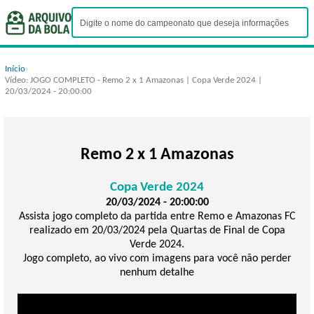
Início
›
Vídeo: JOGO COMPLETO - Remo 2 x 1 Amazonas | Copa Verde 2024 |
20/03/2024 - 20:00:00
Remo 2 x 1 Amazonas
Copa Verde 2024
20/03/2024 - 20:00:00
Assista jogo completo da partida entre Remo e Amazonas FC
realizado em 20/03/2024 pela Quartas de Final de Copa
Verde 2024.
Jogo completo, ao vivo com imagens para você não perder
nenhum detalhe