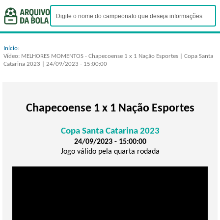
Início
›
Vídeo: MELHORES MOMENTOS - Chapecoense 1 x 1 Nação Esportes | Copa Santa
Catarina 2023 | 24/09/2023 - 15:00:00
Chapecoense 1 x 1 Nação Esportes
Copa Santa Catarina 2023
24/09/2023 - 15:00:00
Jogo válido pela quarta rodada