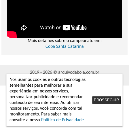
Mais detalhes sobre o campeonato em:
Copa Santa Catarina
2019 - 2026 © arquivodabola.com.br
Twitter
Instagram
Facebook
Nós usamos cookies e outras tecnologias
semelhantes para melhorar a sua
experiência em nossos serviços,
personalizar publicidade e recomendar
PROSSEGUIR
conteúdo de seu interesse. Ao utilizar
nossos serviços, você concorda com tal
monitoramento. Para saber mais,
consulte a nossa
Política de Privacidade
.