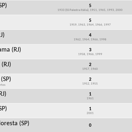
SP)
5
1933 (SS Palestra Itália), 1951, 1965, 1993, 2000
5
1959, 1963, 1964, 1966, 1997
J)
4
1962, 1964, 1966, 1998
ama (RJ)
3
1958, 1966, 1999
(RJ)
2
1957, 1960
(SP)
2
1952, 1955
rtos
RJ)
1
1961
SP)
1
2001
loresta (SP)
0