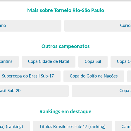
Mais sobre Torneio Rio-São Paulo
ano
Curio
Outros campeonatos
antins
Copa Cidade de Natal
Copa Sul
Copa C
Supercopa do Brasil Sub-17
Copa do Golfo de Nações
asil Sub-20
Copa 
Rankings em destaque
pa) (ranking)
Títulos Brasileiros sub-17 (ranking)
Camp