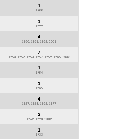
1
1955
1
1999
4
1960, 1961, 1965, 2001
7
1950, 1952, 1953, 1957, 1959, 1965, 2000
1
1954
1
1965
4
1957, 1958, 1965, 1997
3
1962, 1998, 2002
1
1933