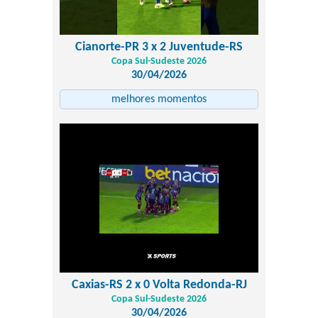
Cianorte-PR 3 x 2 Juventude-RS
Copa Sul-Sudeste 2026
30/04/2026
melhores momentos
Caxias-RS 2 x 0 Volta Redonda-RJ
Copa Sul-Sudeste 2026
30/04/2026