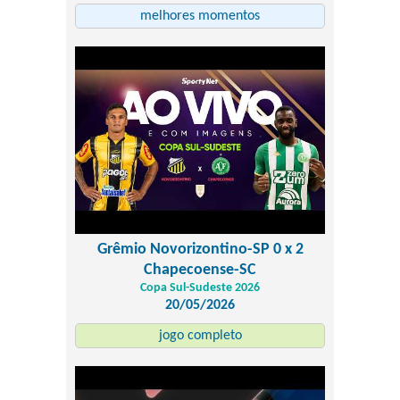
melhores momentos
Grêmio Novorizontino-SP 0 x 2
Chapecoense-SC
Copa Sul-Sudeste 2026
20/05/2026
jogo completo