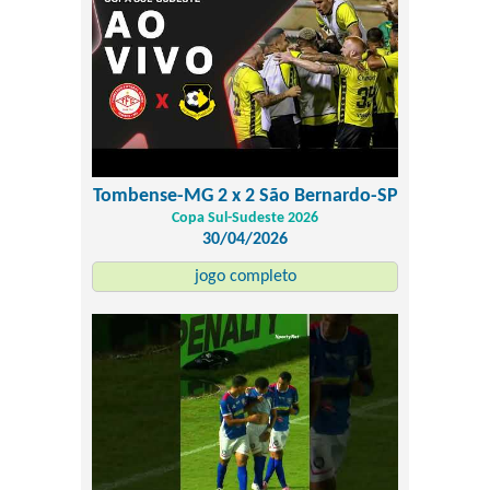
Tombense-MG 2 x 2 São Bernardo-SP
Copa Sul-Sudeste 2026
30/04/2026
jogo completo