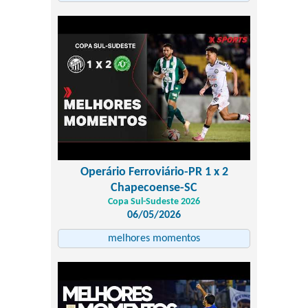
Operário Ferroviário-PR 1 x 2
Chapecoense-SC
Copa Sul-Sudeste 2026
06/05/2026
melhores momentos