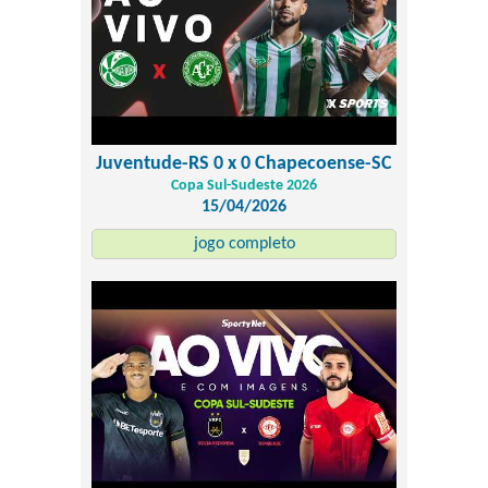
Juventude-RS 0 x 0 Chapecoense-SC
Copa Sul-Sudeste 2026
15/04/2026
jogo completo