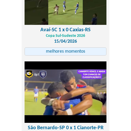
Avaí-SC 1 x 0 Caxias-RS
Copa Sul-Sudeste 2026
15/04/2026
melhores momentos
São Bernardo-SP 0 x 1 Cianorte-PR