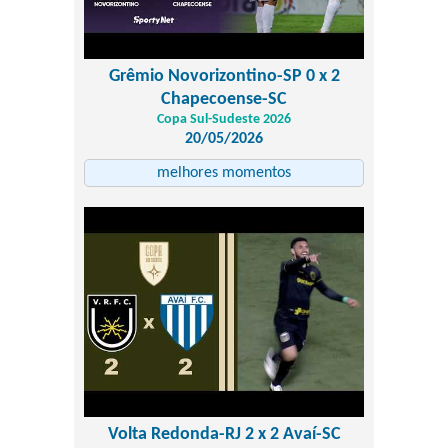
Grêmio Novorizontino-SP 0 x 2
Chapecoense-SC
Copa Sul-Sudeste 2026
20/05/2026
melhores momentos
Volta Redonda-RJ 2 x 2 Avaí-SC