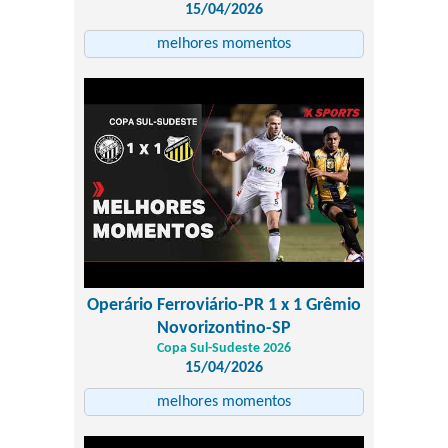
15/04/2026
melhores momentos
Operário Ferroviário-PR 1 x 1 Grêmio
Novorizontino-SP
Copa Sul-Sudeste 2026
15/04/2026
melhores momentos