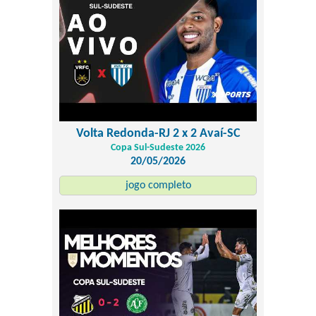
Volta Redonda-RJ 2 x 2 Avaí-SC
Copa Sul-Sudeste 2026
20/05/2026
jogo completo