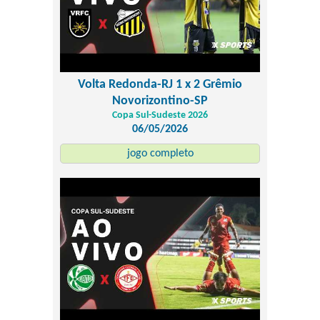
Volta Redonda-RJ 1 x 2 Grêmio
Novorizontino-SP
Copa Sul-Sudeste 2026
06/05/2026
jogo completo