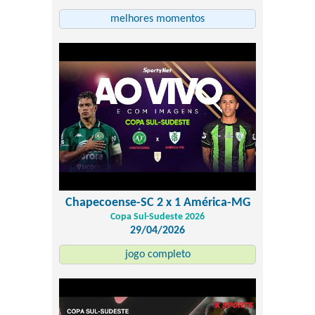
melhores momentos
Chapecoense-SC 2 x 1 América-MG
Copa Sul-Sudeste 2026
29/04/2026
jogo completo