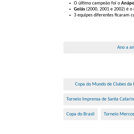
O último campeão foi o
Anápo
Goiás
(2000, 2001 e 2002) é o
3 equipes diferentes ficaram c
Ano a a
Copa do Mundo de Clubes da 
Torneio Imprensa de Santa Catari
Copa do Brasil
Torneio Mercos