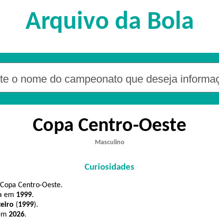
Arquivo da Bola
Copa Centro-Oeste
Masculino
Curiosidades
 Copa Centro-Oeste.
da em
1999
.
eiro
(
1999
).
 em
2026
.