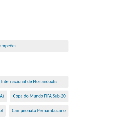
Campeões
 Internacional de Florianópolis
FA)
Copa do Mundo FIFA Sub-20
ol
Campeonato Pernambucano